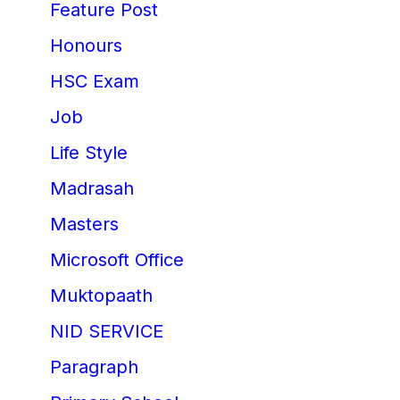
Feature Post
Honours
HSC Exam
Job
Life Style
Madrasah
Masters
Microsoft Office
Muktopaath
NID SERVICE
Paragraph