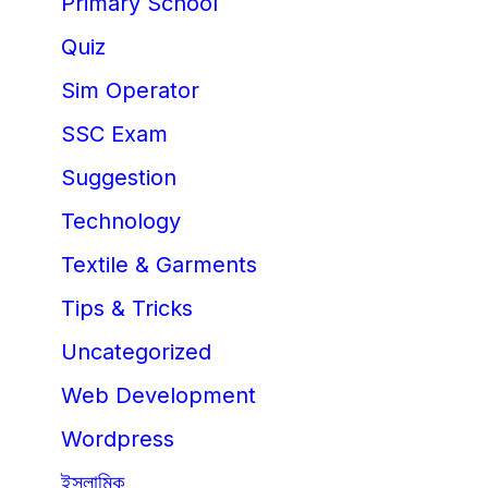
Primary School
Quiz
Sim Operator
SSC Exam
Suggestion
Technology
Textile & Garments
Tips & Tricks
Uncategorized
Web Development
Wordpress
ইসলামিক