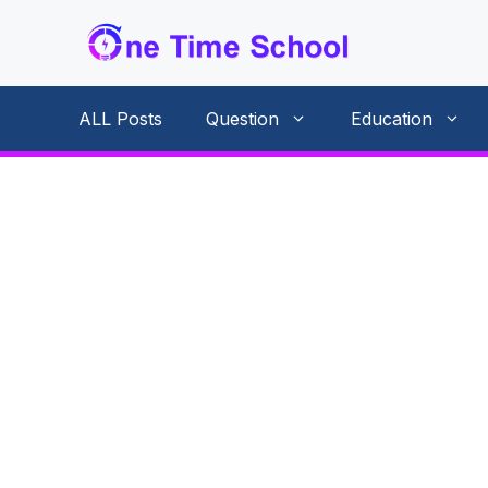
Skip
to
content
ALL Posts
Question
Education