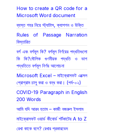
How to create a QR code for a
Microsoft Word document
ব্যস্ত শহর নিয়ে স্ট্যাটাস, ক্যাপশন ও উক্তি
Rules of Passage Narration
বিস্তারিত
বর্গ এবং বর্গমূল কি? বর্গমূল নির্ণয়ের পদ্ধতিগুলো
কি কি?মৌলিক গুণনীয়ক পদ্ধতি ও ভাগ
পদ্ধতিতে বর্গমূল নির্ণয় আলোচনা
Microsoft Excel – মাইক্রোসফট এক্সেল
প্রোগ্রাম চালু করা ও বন্ধ করা। (পর্ব-০২)
COVID-19 Paragraph in English
200 Words
আমি যদি আরব হতাম – কাজী নজরুল ইসলাম
মাইক্রোসফট ওয়ার্ড কীবোর্ড শর্টকাটের A to Z
রেখা কাকে বলে? রেখার প্রকারভেদ