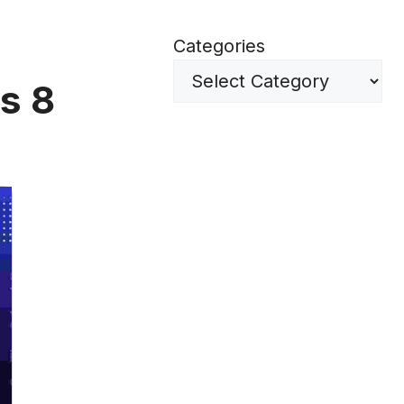
Categories
s 8