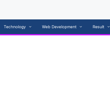
Technology
Web Development
Result