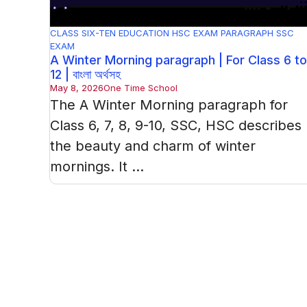
CLASS SIX-TEN
EDUCATION
HSC EXAM
PARAGRAPH
SSC
EXAM
A Winter Morning paragraph | For Class 6 to
12 | বাংলা অর্থসহ
May 8, 2026
One Time School
The A Winter Morning paragraph for
Class 6, 7, 8, 9-10, SSC, HSC describes
the beauty and charm of winter
mornings. It ...