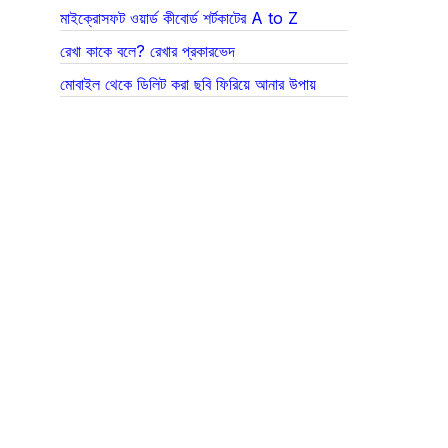
মাইক্রোসফট ওয়ার্ড কীবোর্ড শর্টকাটের A to Z
রেখা কাকে বলে? রেখার প্রকারভেদ
মোবাইল থেকে ডিলিট করা ছবি ফিরিয়ে আনার উপায়