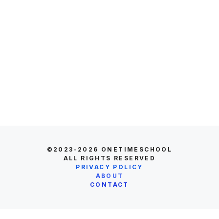
©2023-2026
ONETIMESCHOOL
ALL RIGHTS RESERVED
PRIVACY POLICY
ABOUT
CONTACT