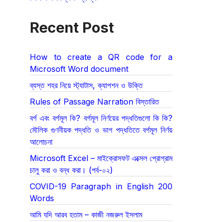
Recent Post
How to create a QR code for a
Microsoft Word document
ব্যস্ত শহর নিয়ে স্ট্যাটাস, ক্যাপশন ও উক্তি
Rules of Passage Narration বিস্তারিত
বর্গ এবং বর্গমূল কি? বর্গমূল নির্ণয়ের পদ্ধতিগুলো কি কি?
মৌলিক গুণনীয়ক পদ্ধতি ও ভাগ পদ্ধতিতে বর্গমূল নির্ণয়
আলোচনা
Microsoft Excel – মাইক্রোসফট এক্সেল প্রোগ্রাম
চালু করা ও বন্ধ করা। (পর্ব-০২)
COVID-19 Paragraph in English 200
Words
আমি যদি আরব হতাম – কাজী নজরুল ইসলাম