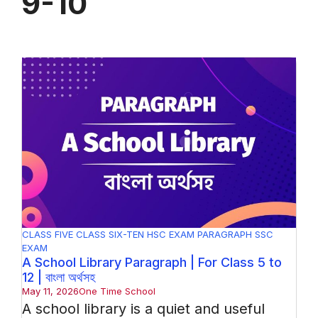
9-10
CLASS FIVE
CLASS SIX-TEN
HSC EXAM
PARAGRAPH
SSC
EXAM
A School Library Paragraph | For Class 5 to
12 | বাংলা অর্থসহ
May 11, 2026
One Time School
A school library is a quiet and useful