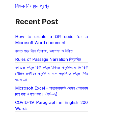
শিক্ষক নিবন্ধন প্রশ্ন
Recent Post
How to create a QR code for a
Microsoft Word document
ব্যস্ত শহর নিয়ে স্ট্যাটাস, ক্যাপশন ও উক্তি
Rules of Passage Narration বিস্তারিত
বর্গ এবং বর্গমূল কি? বর্গমূল নির্ণয়ের পদ্ধতিগুলো কি কি?
মৌলিক গুণনীয়ক পদ্ধতি ও ভাগ পদ্ধতিতে বর্গমূল নির্ণয়
আলোচনা
Microsoft Excel – মাইক্রোসফট এক্সেল প্রোগ্রাম
চালু করা ও বন্ধ করা। (পর্ব-০২)
COVID-19 Paragraph in English 200
Words