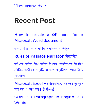
শিক্ষক নিবন্ধন প্রশ্ন
Recent Post
How to create a QR code for a
Microsoft Word document
ব্যস্ত শহর নিয়ে স্ট্যাটাস, ক্যাপশন ও উক্তি
Rules of Passage Narration বিস্তারিত
বর্গ এবং বর্গমূল কি? বর্গমূল নির্ণয়ের পদ্ধতিগুলো কি কি?
মৌলিক গুণনীয়ক পদ্ধতি ও ভাগ পদ্ধতিতে বর্গমূল নির্ণয়
আলোচনা
Microsoft Excel – মাইক্রোসফট এক্সেল প্রোগ্রাম
চালু করা ও বন্ধ করা। (পর্ব-০২)
COVID-19 Paragraph in English 200
Words