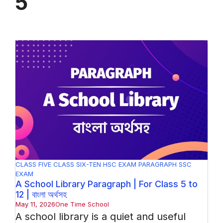
5
CLASS FIVE
CLASS SIX-TEN
HSC EXAM
PARAGRAPH
SSC
EXAM
A School Library Paragraph | For Class 5 to
12 | বাংলা অর্থসহ
May 11, 2026
One Time School
A school library is a quiet and useful