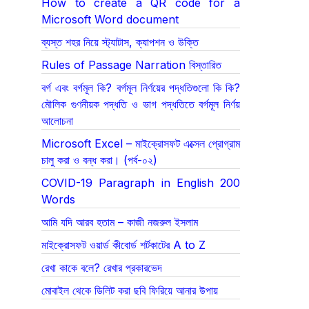
How to create a QR code for a
Microsoft Word document
ব্যস্ত শহর নিয়ে স্ট্যাটাস, ক্যাপশন ও উক্তি
Rules of Passage Narration বিস্তারিত
বর্গ এবং বর্গমূল কি? বর্গমূল নির্ণয়ের পদ্ধতিগুলো কি কি?
মৌলিক গুণনীয়ক পদ্ধতি ও ভাগ পদ্ধতিতে বর্গমূল নির্ণয়
আলোচনা
Microsoft Excel – মাইক্রোসফট এক্সেল প্রোগ্রাম
চালু করা ও বন্ধ করা। (পর্ব-০২)
COVID-19 Paragraph in English 200
Words
আমি যদি আরব হতাম – কাজী নজরুল ইসলাম
মাইক্রোসফট ওয়ার্ড কীবোর্ড শর্টকাটের A to Z
রেখা কাকে বলে? রেখার প্রকারভেদ
মোবাইল থেকে ডিলিট করা ছবি ফিরিয়ে আনার উপায়