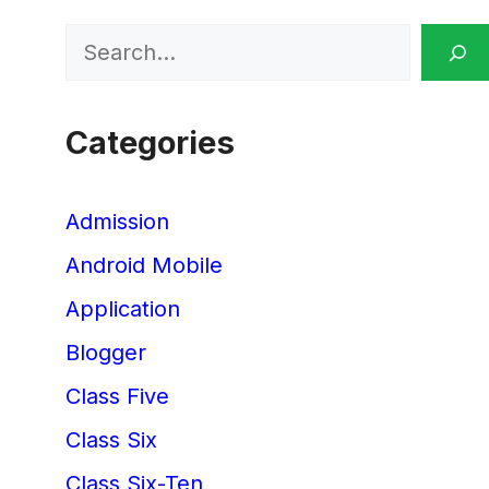
Search
Categories
Admission
Android Mobile
Application
Blogger
Class Five
Class Six
Class Six-Ten