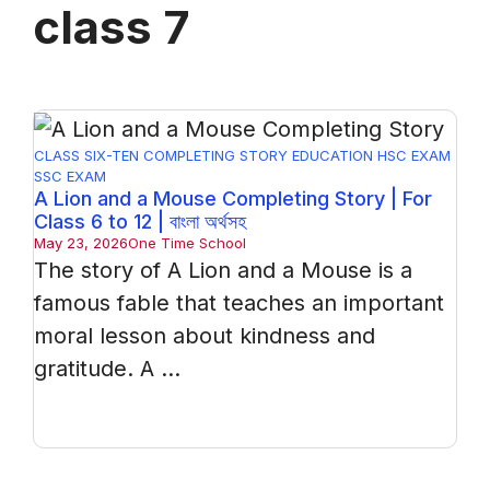
class 7
CLASS SIX-TEN
COMPLETING STORY
EDUCATION
HSC EXAM
SSC EXAM
A Lion and a Mouse Completing Story | For
Class 6 to 12 | বাংলা অর্থসহ
May 23, 2026
One Time School
The story of A Lion and a Mouse is a
famous fable that teaches an important
moral lesson about kindness and
gratitude. A ...