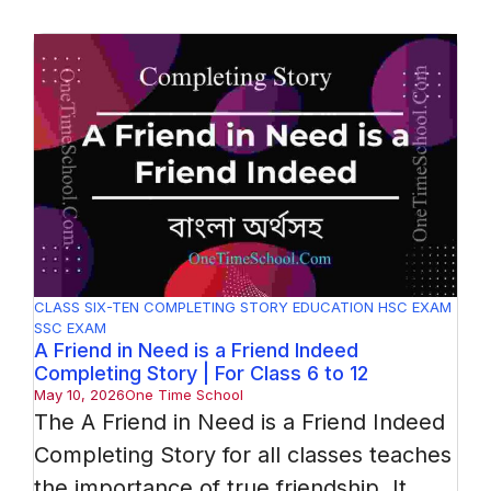
CLASS SIX-TEN
COMPLETING STORY
EDUCATION
HSC EXAM
SSC EXAM
A Friend in Need is a Friend Indeed
Completing Story | For Class 6 to 12
May 10, 2026
One Time School
The A Friend in Need is a Friend Indeed
Completing Story for all classes teaches
the importance of true friendship. It