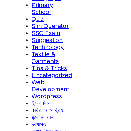
Primary
School
Quiz
Sim Operator
SSC Exam
Suggestion
Technology
Textile &
Garments
Tips & Tricks
Uncategorized
Web
Development
Wordpress
ইসলামিক
কবিতা ও সাহিত্য
জন্ম নিবন্ধন
দরখাস্ত