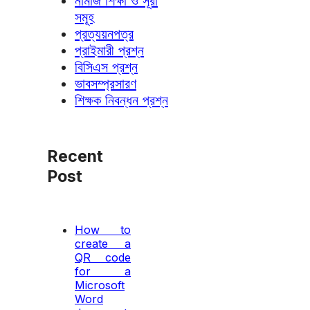
নামাজ শিক্ষা ও সূরা
সমূহ
প্রত্যয়নপত্র
প্রাইমারী প্রশ্ন
বিসিএস প্রশ্ন
ভাবসম্প্রসারণ
শিক্ষক নিবন্ধন প্রশ্ন
Recent
Post
How to
create a
QR code
for a
Microsoft
Word