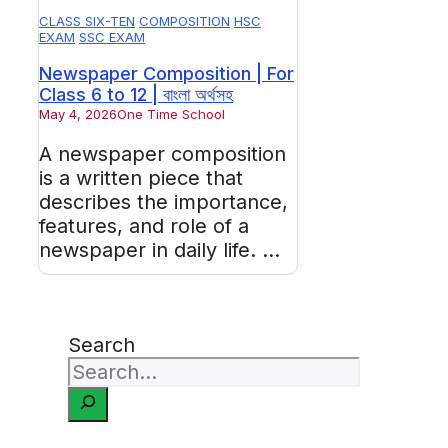
CLASS SIX-TEN
COMPOSITION
HSC
EXAM
SSC EXAM
Newspaper Composition | For
Class 6 to 12 | বাংলা অর্থসহ
May 4, 2026
One Time School
A newspaper composition
is a written piece that
describes the importance,
features, and role of a
newspaper in daily life. ...
Search