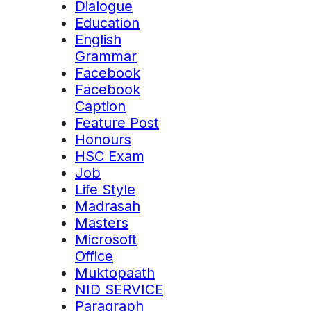
Dialogue
Education
English
Grammar
Facebook
Facebook
Caption
Feature Post
Honours
HSC Exam
Job
Life Style
Madrasah
Masters
Microsoft
Office
Muktopaath
NID SERVICE
Paragraph