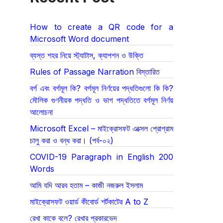
How to create a QR code for a
Microsoft Word document
ব্যস্ত শহর নিয়ে স্ট্যাটাস, ক্যাপশন ও উক্তি
Rules of Passage Narration বিস্তারিত
বর্গ এবং বর্গমূল কি? বর্গমূল নির্ণয়ের পদ্ধতিগুলো কি কি?
মৌলিক গুণনীয়ক পদ্ধতি ও ভাগ পদ্ধতিতে বর্গমূল নির্ণয়
আলোচনা
Microsoft Excel – মাইক্রোসফট এক্সেল প্রোগ্রাম
চালু করা ও বন্ধ করা। (পর্ব-০২)
COVID-19 Paragraph in English 200
Words
আমি যদি আরব হতাম – কাজী নজরুল ইসলাম
মাইক্রোসফট ওয়ার্ড কীবোর্ড শর্টকাটের A to Z
রেখা কাকে বলে? রেখার প্রকারভেদ