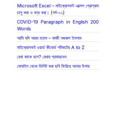
Microsoft Excel – মাইক্রোসফট এক্সেল প্রোগ্রাম
চালু করা ও বন্ধ করা। (পর্ব-০২)
COVID-19 Paragraph in English 200
Words
আমি যদি আরব হতাম – কাজী নজরুল ইসলাম
মাইক্রোসফট ওয়ার্ড কীবোর্ড শর্টকাটের A to Z
রেখা কাকে বলে? রেখার প্রকারভেদ
মোবাইল থেকে ডিলিট করা ছবি ফিরিয়ে আনার উপায়