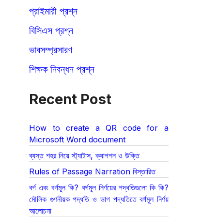
প্রাইমারী প্রশ্ন
বিসিএস প্রশ্ন
ভাবসম্প্রসারণ
শিক্ষক নিবন্ধন প্রশ্ন
Recent Post
How to create a QR code for a
Microsoft Word document
ব্যস্ত শহর নিয়ে স্ট্যাটাস, ক্যাপশন ও উক্তি
Rules of Passage Narration বিস্তারিত
বর্গ এবং বর্গমূল কি? বর্গমূল নির্ণয়ের পদ্ধতিগুলো কি কি?
মৌলিক গুণনীয়ক পদ্ধতি ও ভাগ পদ্ধতিতে বর্গমূল নির্ণয়
আলোচনা