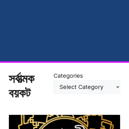
সর্বাত্মক
Categories
বয়কট