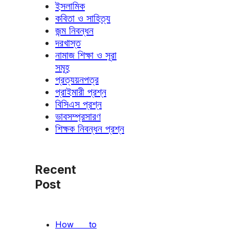
ইসলামিক
কবিতা ও সাহিত্য
জন্ম নিবন্ধন
দরখাস্ত
নামাজ শিক্ষা ও সূরা
সমূহ
প্রত্যয়নপত্র
প্রাইমারী প্রশ্ন
বিসিএস প্রশ্ন
ভাবসম্প্রসারণ
শিক্ষক নিবন্ধন প্রশ্ন
Recent
Post
How to