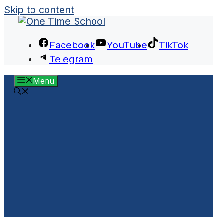
Skip to content
Facebook
YouTube
TikTok
Telegram
Menu