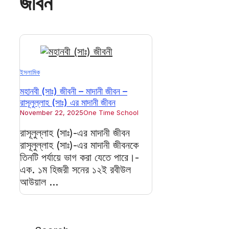
জীবন
ইসলামিক
মহানবী (সাঃ) জীবনী – মাদানী জীবন –
রাসূলুল্লাহ (সাঃ) এর মাদানী জীবন
November 22, 2025
One Time School
রাসূলুল্লাহ (সাঃ)-এর মাদানী জীবন
রাসূলুল্লাহ (সাঃ)-এর মাদানী জীবনকে
তিনটি পর্যায়ে ভাগ করা যেতে পারে।-
এক. ১ম হিজরী সনের ১২ই রবীউল
আউয়াল ...