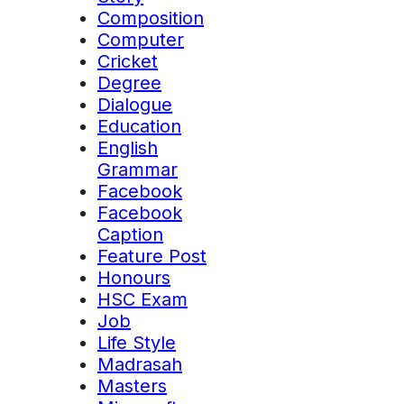
Composition
Computer
Cricket
Degree
Dialogue
Education
English
Grammar
Facebook
Facebook
Caption
Feature Post
Honours
HSC Exam
Job
Life Style
Madrasah
Masters