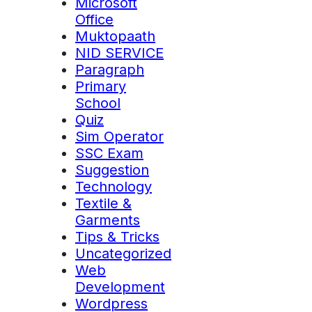
Microsoft
Office
Muktopaath
NID SERVICE
Paragraph
Primary
School
Quiz
Sim Operator
SSC Exam
Suggestion
Technology
Textile &
Garments
Tips & Tricks
Uncategorized
Web
Development
Wordpress