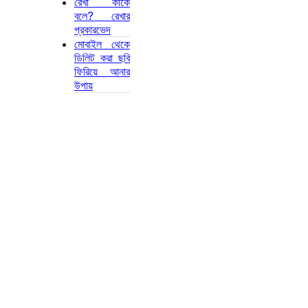
রেখা কাকে
বলে? রেখার
প্রকারভেদ
মোবাইল থেকে
ডিলিট করা ছবি
ফিরিয়ে আনার
উপায়