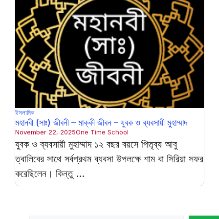
ইসলামিক
মহানবী (সাঃ) জীবনী – মাক্কী জীবন – যুবক ও ব্যবসায়ী মুহাম্মাদ
November 22, 2025
One Time School
যুবক ও ব্যবসায়ী মুহাম্মাদ ১২ বছর বয়সে পিতৃব্য আবু
ত্বালিবের সাথে সর্বপ্রথম ব্যবসা উপলক্ষে শাম বা সিরিয়া সফর
করেছিলেন। কিন্তু ...