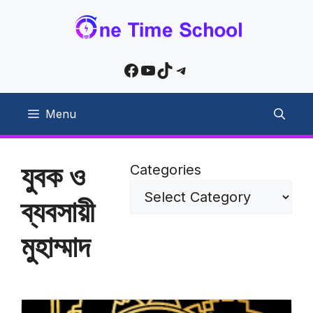
Skip
to
content
Facebook
YouTube
TikTok
Telegram
Menu
যুবক ও
Categories
ব্যবসায়ী
মুহাম্মাদ