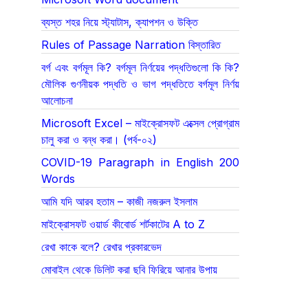
ব্যস্ত শহর নিয়ে স্ট্যাটাস, ক্যাপশন ও উক্তি
Rules of Passage Narration বিস্তারিত
বর্গ এবং বর্গমূল কি? বর্গমূল নির্ণয়ের পদ্ধতিগুলো কি কি?
মৌলিক গুণনীয়ক পদ্ধতি ও ভাগ পদ্ধতিতে বর্গমূল নির্ণয়
আলোচনা
Microsoft Excel – মাইক্রোসফট এক্সেল প্রোগ্রাম
চালু করা ও বন্ধ করা। (পর্ব-০২)
COVID-19 Paragraph in English 200
Words
আমি যদি আরব হতাম – কাজী নজরুল ইসলাম
মাইক্রোসফট ওয়ার্ড কীবোর্ড শর্টকাটের A to Z
রেখা কাকে বলে? রেখার প্রকারভেদ
মোবাইল থেকে ডিলিট করা ছবি ফিরিয়ে আনার উপায়