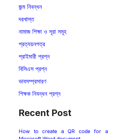
জন্ম নিবন্ধন
দরখাস্ত
নামাজ শিক্ষা ও সূরা সমূহ
প্রত্যয়নপত্র
প্রাইমারী প্রশ্ন
বিসিএস প্রশ্ন
ভাবসম্প্রসারণ
শিক্ষক নিবন্ধন প্রশ্ন
Recent Post
How to create a QR code for a
Microsoft Word document