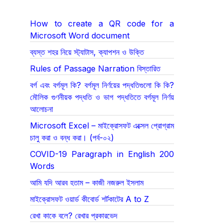
How to create a QR code for a
Microsoft Word document
ব্যস্ত শহর নিয়ে স্ট্যাটাস, ক্যাপশন ও উক্তি
Rules of Passage Narration বিস্তারিত
বর্গ এবং বর্গমূল কি? বর্গমূল নির্ণয়ের পদ্ধতিগুলো কি কি?
মৌলিক গুণনীয়ক পদ্ধতি ও ভাগ পদ্ধতিতে বর্গমূল নির্ণয়
আলোচনা
Microsoft Excel – মাইক্রোসফট এক্সেল প্রোগ্রাম
চালু করা ও বন্ধ করা। (পর্ব-০২)
COVID-19 Paragraph in English 200
Words
আমি যদি আরব হতাম – কাজী নজরুল ইসলাম
মাইক্রোসফট ওয়ার্ড কীবোর্ড শর্টকাটের A to Z
রেখা কাকে বলে? রেখার প্রকারভেদ