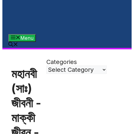
Menu
Categories
মহানবী
(সাঃ)
জীবনী -
মাক্কী
জীবন -