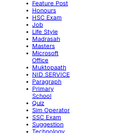
Feature Post
Honours
HSC Exam
Job
Life Style
Madrasah
Masters
Microsoft
Office
Muktopaath
NID SERVICE
Paragraph
Primary
School
Quiz
Sim Operator
SSC Exam
Suggestion
Technology