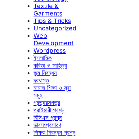
Textile &
Garments
Tips & Tricks
Uncategorized
Web
Development
Wordpress
ইসলামিক
কবিতা ও সাহিত্য
জন্ম নিবন্ধন
দরখাস্ত
নামাজ শিক্ষা ও সূরা
সমূহ
প্রত্যয়নপত্র
প্রাইমারী প্রশ্ন
বিসিএস প্রশ্ন
ভাবসম্প্রসারণ
শিক্ষক নিবন্ধন প্রশ্ন