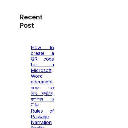
Recent
Post
How to
create a
QR code
for a
Microsoft
Word
document
ব্যস্ত শহর
নিয়ে স্ট্যাটাস,
ক্যাপশন ও
উক্তি
Rules of
Passage
Narration