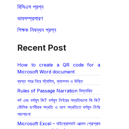
বিসিএস প্রশ্ন
ভাবসম্প্রসারণ
শিক্ষক নিবন্ধন প্রশ্ন
Recent Post
How to create a QR code for a
Microsoft Word document
ব্যস্ত শহর নিয়ে স্ট্যাটাস, ক্যাপশন ও উক্তি
Rules of Passage Narration বিস্তারিত
বর্গ এবং বর্গমূল কি? বর্গমূল নির্ণয়ের পদ্ধতিগুলো কি কি?
মৌলিক গুণনীয়ক পদ্ধতি ও ভাগ পদ্ধতিতে বর্গমূল নির্ণয়
আলোচনা
Microsoft Excel – মাইক্রোসফট এক্সেল প্রোগ্রাম