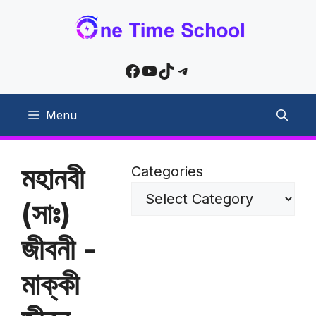
Skip
to
content
Facebook
YouTube
TikTok
Telegram
Menu
মহানবী
Categories
(সাঃ)
জীবনী -
মাক্কী