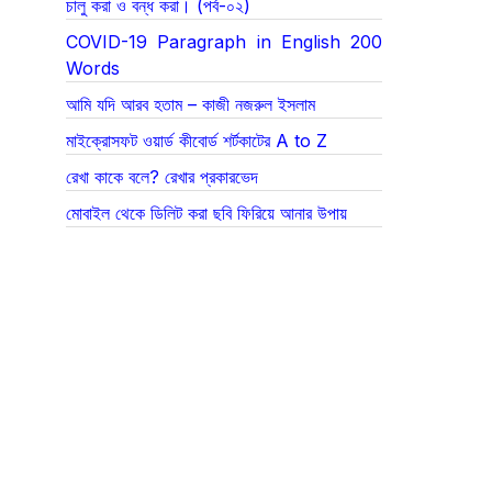
চালু করা ও বন্ধ করা। (পর্ব-০২)
COVID-19 Paragraph in English 200
Words
আমি যদি আরব হতাম – কাজী নজরুল ইসলাম
মাইক্রোসফট ওয়ার্ড কীবোর্ড শর্টকাটের A to Z
রেখা কাকে বলে? রেখার প্রকারভেদ
মোবাইল থেকে ডিলিট করা ছবি ফিরিয়ে আনার উপায়