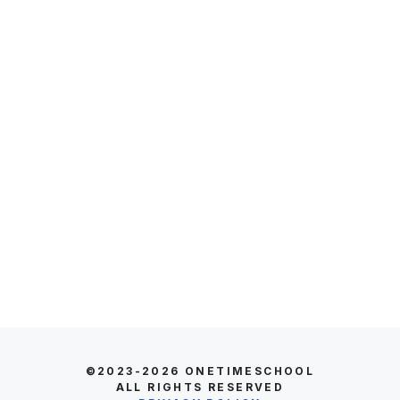
©2023-2026
ONETIMESCHOOL
ALL RIGHTS RESERVED