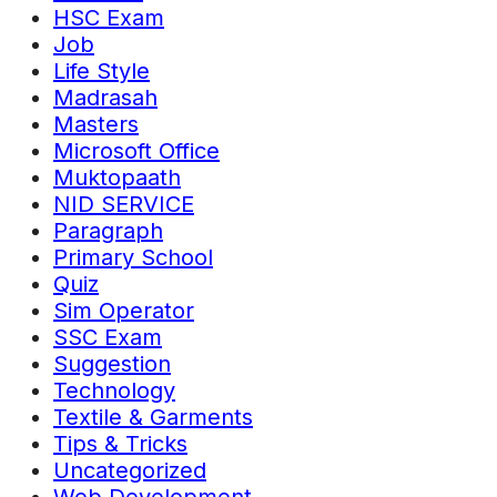
HSC Exam
Job
Life Style
Madrasah
Masters
Microsoft Office
Muktopaath
NID SERVICE
Paragraph
Primary School
Quiz
Sim Operator
SSC Exam
Suggestion
Technology
Textile & Garments
Tips & Tricks
Uncategorized