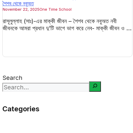
শৈশব থেকে নবুঅত
November 22, 2025
One Time School
রাসূলুল্লাহ (সাঃ)-এর মাক্কী জীবন – শৈশব থেকে নবুঅত নবী
জীবনকে আমরা প্রধান দু’টি ভাগে ভাগ করে নেব- মাক্কী জীবন ও ...
Search
Categories