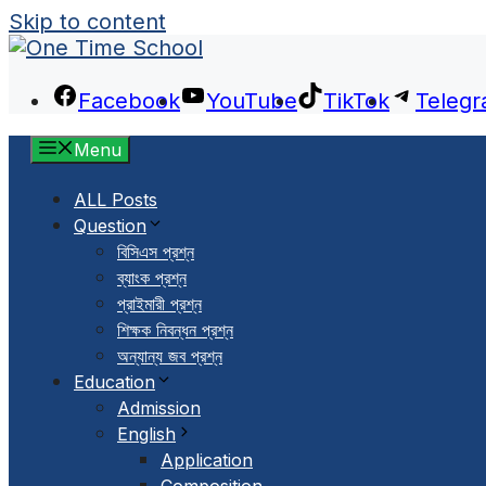
Skip to content
Facebook
YouTube
TikTok
Teleg
Menu
ALL Posts
Question
বিসিএস প্রশ্ন
ব্যাংক প্রশ্ন
প্রাইমারী প্রশ্ন
শিক্ষক নিবন্ধন প্রশ্ন
অন্যান্য জব প্রশ্ন
Education
Admission
English
Application