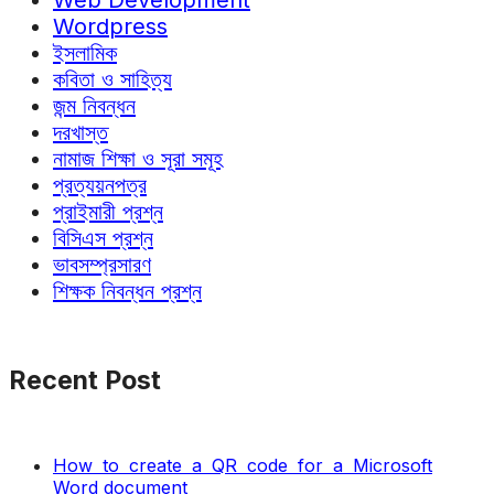
Web Development
Wordpress
ইসলামিক
কবিতা ও সাহিত্য
জন্ম নিবন্ধন
দরখাস্ত
নামাজ শিক্ষা ও সূরা সমূহ
প্রত্যয়নপত্র
প্রাইমারী প্রশ্ন
বিসিএস প্রশ্ন
ভাবসম্প্রসারণ
শিক্ষক নিবন্ধন প্রশ্ন
Recent Post
How to create a QR code for a Microsoft
Word document