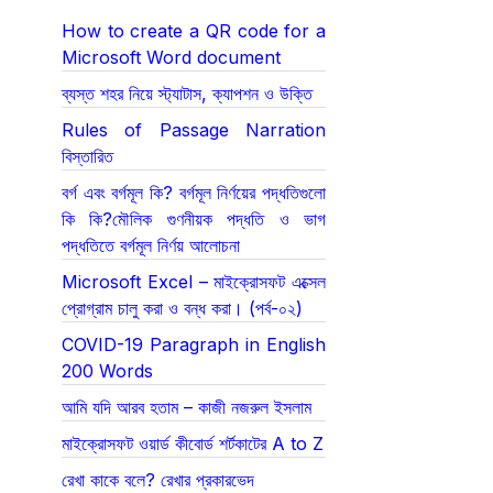
How to create a QR code for a
Microsoft Word document
ব্যস্ত শহর নিয়ে স্ট্যাটাস, ক্যাপশন ও উক্তি
Rules of Passage Narration
বিস্তারিত
বর্গ এবং বর্গমূল কি? বর্গমূল নির্ণয়ের পদ্ধতিগুলো
কি কি?মৌলিক গুণনীয়ক পদ্ধতি ও ভাগ
পদ্ধতিতে বর্গমূল নির্ণয় আলোচনা
Microsoft Excel – মাইক্রোসফট এক্সেল
প্রোগ্রাম চালু করা ও বন্ধ করা। (পর্ব-০২)
COVID-19 Paragraph in English
200 Words
আমি যদি আরব হতাম – কাজী নজরুল ইসলাম
মাইক্রোসফট ওয়ার্ড কীবোর্ড শর্টকাটের A to Z
রেখা কাকে বলে? রেখার প্রকারভেদ