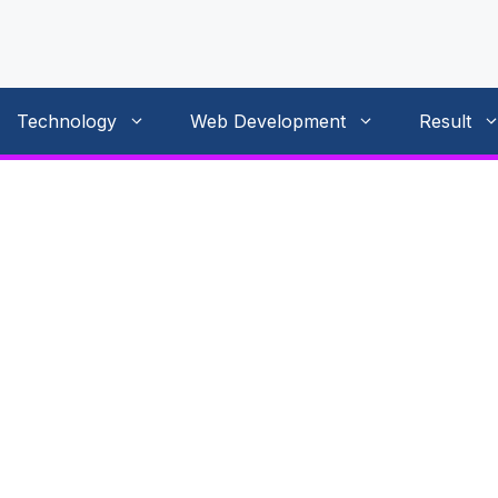
Technology
Web Development
Result