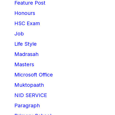
Feature Post
Honours
HSC Exam
Job
Life Style
Madrasah
Masters
Microsoft Office
Muktopaath
NID SERVICE
Paragraph