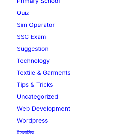
Primary School
Quiz
Sim Operator
SSC Exam
Suggestion
Technology
Textile & Garments
Tips & Tricks
Uncategorized
Web Development
Wordpress
ইসলামিক