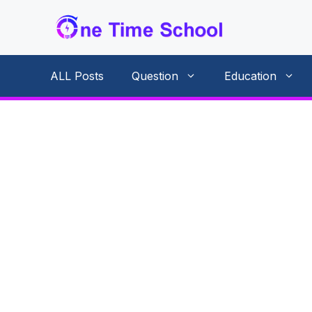
Skip
to
content
ALL Posts
Question
Education