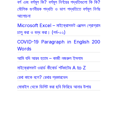
বর্গ এবং বর্গমূল কি? বর্গমূল নির্ণয়ের পদ্ধতিগুলো কি কি?
মৌলিক গুণনীয়ক পদ্ধতি ও ভাগ পদ্ধতিতে বর্গমূল নির্ণয়
আলোচনা
Microsoft Excel – মাইক্রোসফট এক্সেল প্রোগ্রাম
চালু করা ও বন্ধ করা। (পর্ব-০২)
COVID-19 Paragraph in English 200
Words
আমি যদি আরব হতাম – কাজী নজরুল ইসলাম
মাইক্রোসফট ওয়ার্ড কীবোর্ড শর্টকাটের A to Z
রেখা কাকে বলে? রেখার প্রকারভেদ
মোবাইল থেকে ডিলিট করা ছবি ফিরিয়ে আনার উপায়