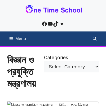
Skip
to
content
Facebook
YouTube
TikTok
Telegram
Menu
বিজ্ঞান ও
Categories
প্রযুুক্তি
মন্ত্রণালয়