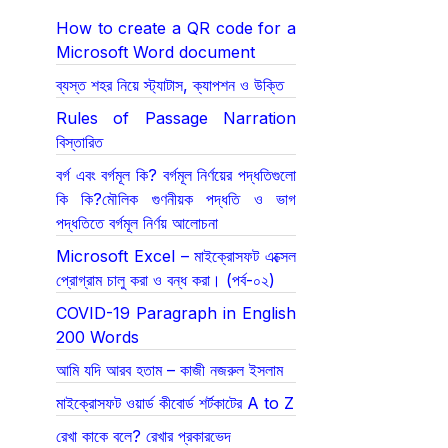
How to create a QR code for a
Microsoft Word document
ব্যস্ত শহর নিয়ে স্ট্যাটাস, ক্যাপশন ও উক্তি
Rules of Passage Narration
বিস্তারিত
বর্গ এবং বর্গমূল কি? বর্গমূল নির্ণয়ের পদ্ধতিগুলো
কি কি?মৌলিক গুণনীয়ক পদ্ধতি ও ভাগ
পদ্ধতিতে বর্গমূল নির্ণয় আলোচনা
Microsoft Excel – মাইক্রোসফট এক্সেল
প্রোগ্রাম চালু করা ও বন্ধ করা। (পর্ব-০২)
COVID-19 Paragraph in English
200 Words
আমি যদি আরব হতাম – কাজী নজরুল ইসলাম
মাইক্রোসফট ওয়ার্ড কীবোর্ড শর্টকাটের A to Z
রেখা কাকে বলে? রেখার প্রকারভেদ