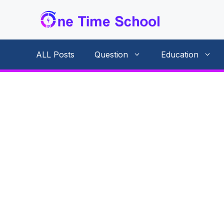
Skip
to
content
ALL Posts
Question
Education