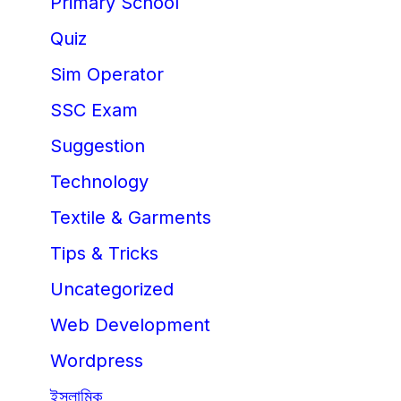
Primary School
Quiz
Sim Operator
SSC Exam
Suggestion
Technology
Textile & Garments
Tips & Tricks
Uncategorized
Web Development
Wordpress
ইসলামিক