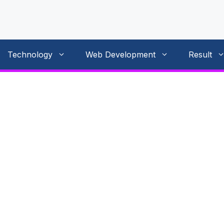
Technology
Web Development
Result