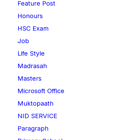
Feature Post
Honours
HSC Exam
Job
Life Style
Madrasah
Masters
Microsoft Office
Muktopaath
NID SERVICE
Paragraph