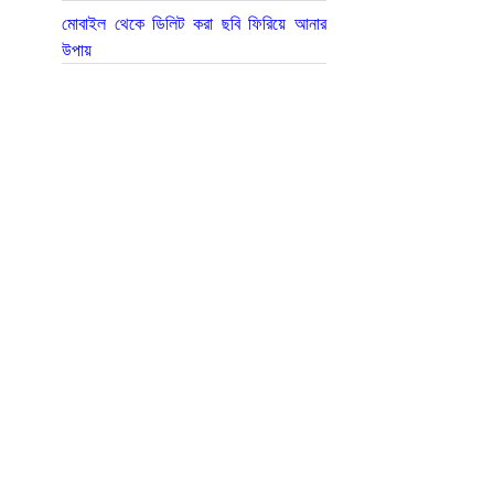
মোবাইল থেকে ডিলিট করা ছবি ফিরিয়ে আনার
উপায়