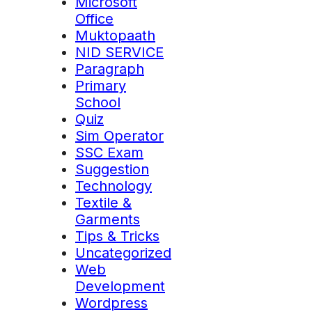
Microsoft
Office
Muktopaath
NID SERVICE
Paragraph
Primary
School
Quiz
Sim Operator
SSC Exam
Suggestion
Technology
Textile &
Garments
Tips & Tricks
Uncategorized
Web
Development
Wordpress