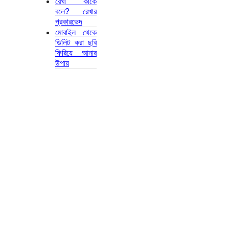
রেখা কাকে
বলে? রেখার
প্রকারভেদ
মোবাইল থেকে
ডিলিট করা ছবি
ফিরিয়ে আনার
উপায়