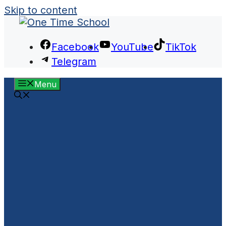
Skip to content
Facebook
YouTube
TikTok
Telegram
Menu