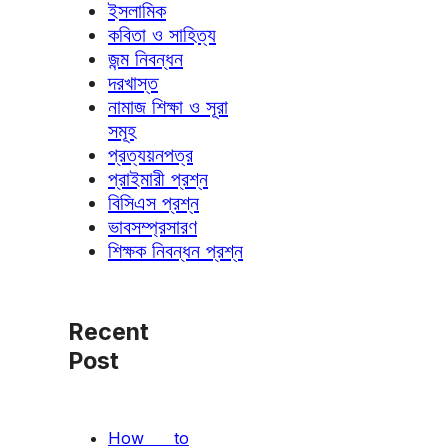
ইসলামিক
কবিতা ও সাহিত্য
জন্ম নিবন্ধন
দরখাস্ত
নামাজ শিক্ষা ও সূরা
সমূহ
প্রত্যয়নপত্র
প্রাইমারী প্রশ্ন
বিসিএস প্রশ্ন
ভাবসম্প্রসারণ
শিক্ষক নিবন্ধন প্রশ্ন
Recent
Post
How to