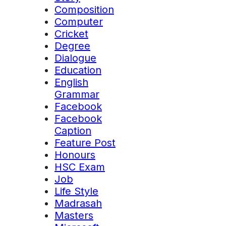
Composition
Computer
Cricket
Degree
Dialogue
Education
English
Grammar
Facebook
Facebook
Caption
Feature Post
Honours
HSC Exam
Job
Life Style
Madrasah
Masters