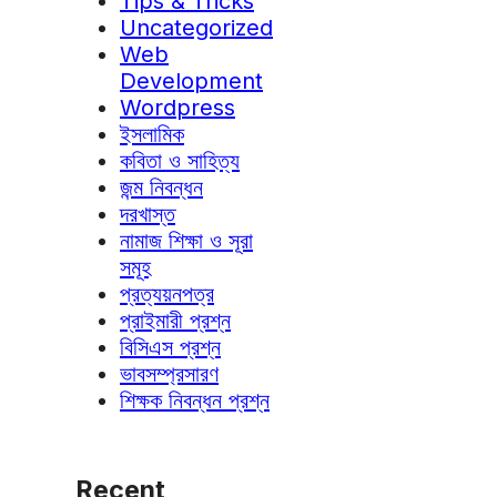
Tips & Tricks
Uncategorized
Web
Development
Wordpress
ইসলামিক
কবিতা ও সাহিত্য
জন্ম নিবন্ধন
দরখাস্ত
নামাজ শিক্ষা ও সূরা
সমূহ
প্রত্যয়নপত্র
প্রাইমারী প্রশ্ন
বিসিএস প্রশ্ন
ভাবসম্প্রসারণ
শিক্ষক নিবন্ধন প্রশ্ন
Recent