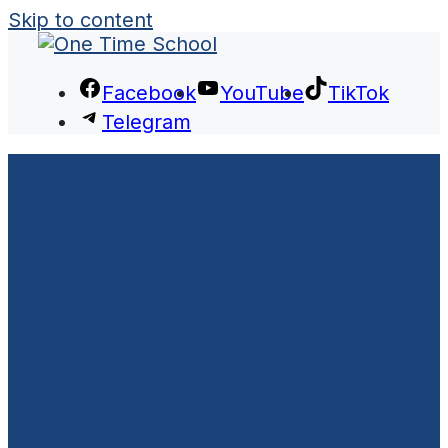
Skip to content
Facebook
YouTube
TikTok
Telegram