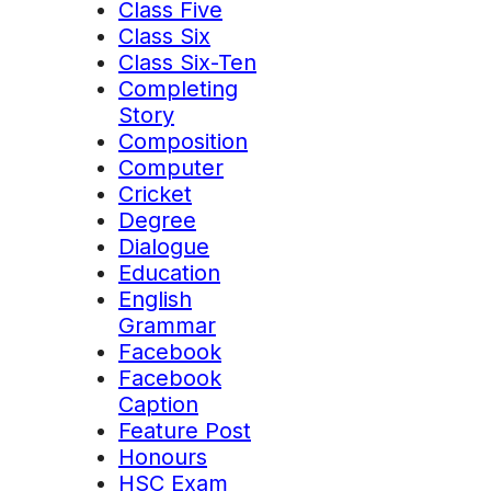
Class Five
Class Six
Class Six-Ten
Completing
Story
Composition
Computer
Cricket
Degree
Dialogue
Education
English
Grammar
Facebook
Facebook
Caption
Feature Post
Honours
HSC Exam