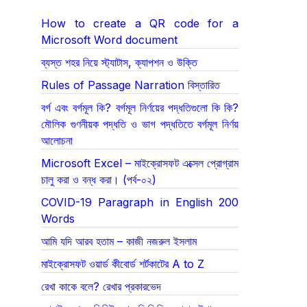
How to create a QR code for a
Microsoft Word document
ব্যস্ত শহর নিয়ে স্ট্যাটাস, ক্যাপশন ও উক্তি
Rules of Passage Narration বিস্তারিত
বর্গ এবং বর্গমূল কি? বর্গমূল নির্ণয়ের পদ্ধতিগুলো কি কি?
মৌলিক গুণনীয়ক পদ্ধতি ও ভাগ পদ্ধতিতে বর্গমূল নির্ণয়
আলোচনা
Microsoft Excel – মাইক্রোসফট এক্সেল প্রোগ্রাম
চালু করা ও বন্ধ করা। (পর্ব-০২)
COVID-19 Paragraph in English 200
Words
আমি যদি আরব হতাম – কাজী নজরুল ইসলাম
মাইক্রোসফট ওয়ার্ড কীবোর্ড শর্টকাটের A to Z
রেখা কাকে বলে? রেখার প্রকারভেদ