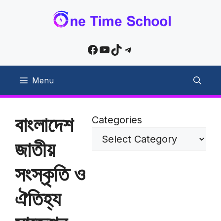
Skip
to
content
Facebook
YouTube
TikTok
Telegram
Menu
বাংলাদেশ
Categories
জাতীয়
সংস্কৃতি ও
ঐতিহ্য