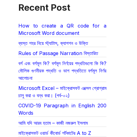
Recent Post
How to create a QR code for a
Microsoft Word document
ব্যস্ত শহর নিয়ে স্ট্যাটাস, ক্যাপশন ও উক্তি
Rules of Passage Narration বিস্তারিত
বর্গ এবং বর্গমূল কি? বর্গমূল নির্ণয়ের পদ্ধতিগুলো কি কি?
মৌলিক গুণনীয়ক পদ্ধতি ও ভাগ পদ্ধতিতে বর্গমূল নির্ণয়
আলোচনা
Microsoft Excel – মাইক্রোসফট এক্সেল প্রোগ্রাম
চালু করা ও বন্ধ করা। (পর্ব-০২)
COVID-19 Paragraph in English 200
Words
আমি যদি আরব হতাম – কাজী নজরুল ইসলাম
মাইক্রোসফট ওয়ার্ড কীবোর্ড শর্টকাটের A to Z