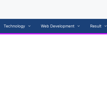
Technology
Web Development
Result