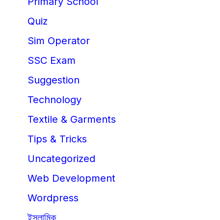
Primary School
Quiz
Sim Operator
SSC Exam
Suggestion
Technology
Textile & Garments
Tips & Tricks
Uncategorized
Web Development
Wordpress
ইসলামিক