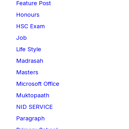
Feature Post
Honours
HSC Exam
Job
Life Style
Madrasah
Masters
Microsoft Office
Muktopaath
NID SERVICE
Paragraph