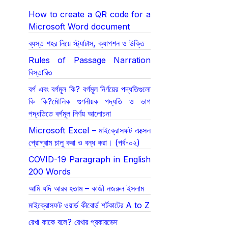
How to create a QR code for a
Microsoft Word document
ব্যস্ত শহর নিয়ে স্ট্যাটাস, ক্যাপশন ও উক্তি
Rules of Passage Narration
বিস্তারিত
বর্গ এবং বর্গমূল কি? বর্গমূল নির্ণয়ের পদ্ধতিগুলো
কি কি?মৌলিক গুণনীয়ক পদ্ধতি ও ভাগ
পদ্ধতিতে বর্গমূল নির্ণয় আলোচনা
Microsoft Excel – মাইক্রোসফট এক্সেল
প্রোগ্রাম চালু করা ও বন্ধ করা। (পর্ব-০২)
COVID-19 Paragraph in English
200 Words
আমি যদি আরব হতাম – কাজী নজরুল ইসলাম
মাইক্রোসফট ওয়ার্ড কীবোর্ড শর্টকাটের A to Z
রেখা কাকে বলে? রেখার প্রকারভেদ