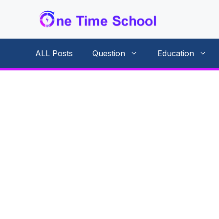
Skip
to
content
ALL Posts
Question
Education