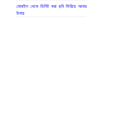
মোবাইল থেকে ডিলিট করা ছবি ফিরিয়ে আনার
উপায়