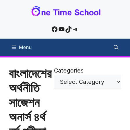
Skip
to
content
Facebook
YouTube
TikTok
Telegram
Menu
বাংলাদেশের
Categories
অর্থনীতি
সাজেশন
অনার্স ৪র্থ