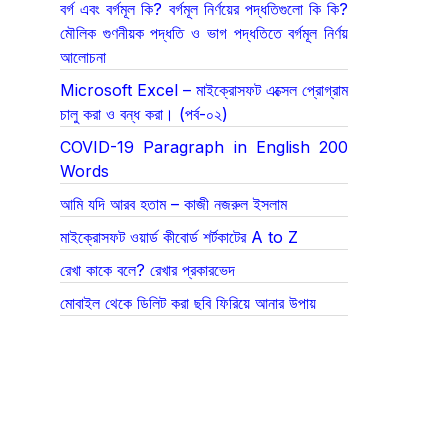
বর্গ এবং বর্গমূল কি? বর্গমূল নির্ণয়ের পদ্ধতিগুলো কি কি?
মৌলিক গুণনীয়ক পদ্ধতি ও ভাগ পদ্ধতিতে বর্গমূল নির্ণয়
আলোচনা
Microsoft Excel – মাইক্রোসফট এক্সেল প্রোগ্রাম
চালু করা ও বন্ধ করা। (পর্ব-০২)
COVID-19 Paragraph in English 200
Words
আমি যদি আরব হতাম – কাজী নজরুল ইসলাম
মাইক্রোসফট ওয়ার্ড কীবোর্ড শর্টকাটের A to Z
রেখা কাকে বলে? রেখার প্রকারভেদ
মোবাইল থেকে ডিলিট করা ছবি ফিরিয়ে আনার উপায়