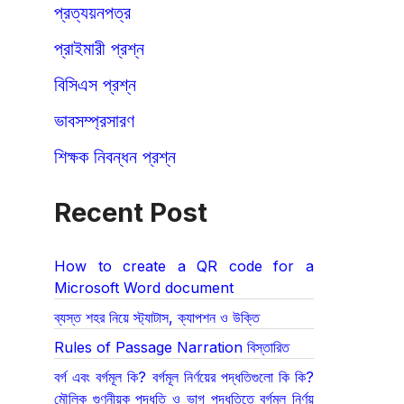
প্রত্যয়নপত্র
প্রাইমারী প্রশ্ন
বিসিএস প্রশ্ন
ভাবসম্প্রসারণ
শিক্ষক নিবন্ধন প্রশ্ন
Recent Post
How to create a QR code for a
Microsoft Word document
ব্যস্ত শহর নিয়ে স্ট্যাটাস, ক্যাপশন ও উক্তি
Rules of Passage Narration বিস্তারিত
বর্গ এবং বর্গমূল কি? বর্গমূল নির্ণয়ের পদ্ধতিগুলো কি কি?
মৌলিক গুণনীয়ক পদ্ধতি ও ভাগ পদ্ধতিতে বর্গমূল নির্ণয়