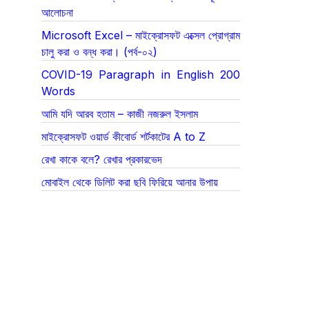
আলোচনা
Microsoft Excel – মাইক্রোসফট এক্সেল প্রোগ্রাম
চালু করা ও বন্ধ করা। (পর্ব-০২)
COVID-19 Paragraph in English 200
Words
আমি যদি আরব হতাম – কাজী নজরুল ইসলাম
মাইক্রোসফট ওয়ার্ড কীবোর্ড শর্টকাটের A to Z
রেখা কাকে বলে? রেখার প্রকারভেদ
মোবাইল থেকে ডিলিট করা ছবি ফিরিয়ে আনার উপায়