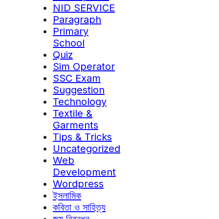
NID SERVICE
Paragraph
Primary
School
Quiz
Sim Operator
SSC Exam
Suggestion
Technology
Textile &
Garments
Tips & Tricks
Uncategorized
Web
Development
Wordpress
ইসলামিক
কবিতা ও সাহিত্য