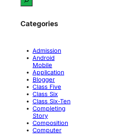
Categories
Admission
Android
Mobile
Application
Blogger
Class Five
Class Six
Class Six-Ten
Completing
Story
Composition
Computer