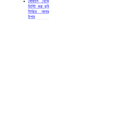
মোবাইল থেকে
ডিলিট করা ছবি
ফিরিয়ে আনার
উপায়