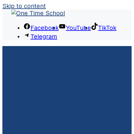
Skip to content
Facebook
YouTube
TikTok
Telegram