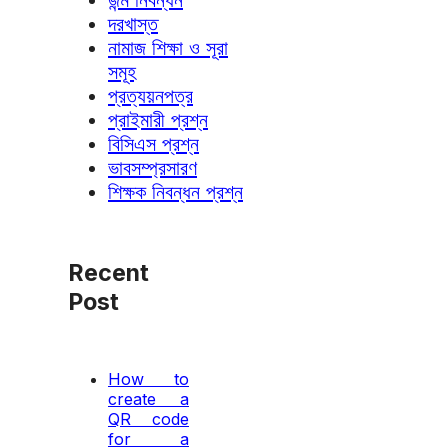
জন্ম নিবন্ধন
দরখাস্ত
নামাজ শিক্ষা ও সূরা
সমূহ
প্রত্যয়নপত্র
প্রাইমারী প্রশ্ন
বিসিএস প্রশ্ন
ভাবসম্প্রসারণ
শিক্ষক নিবন্ধন প্রশ্ন
Recent
Post
How to
create a
QR code
for a