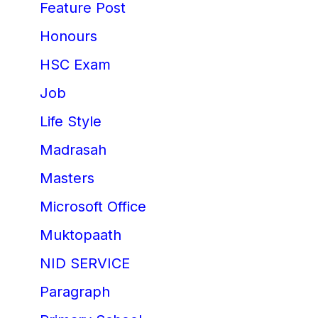
Feature Post
Honours
HSC Exam
Job
Life Style
Madrasah
Masters
Microsoft Office
Muktopaath
NID SERVICE
Paragraph