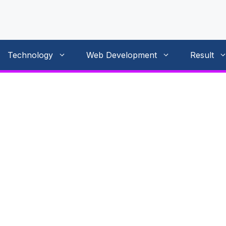
Technology
Web Development
Result