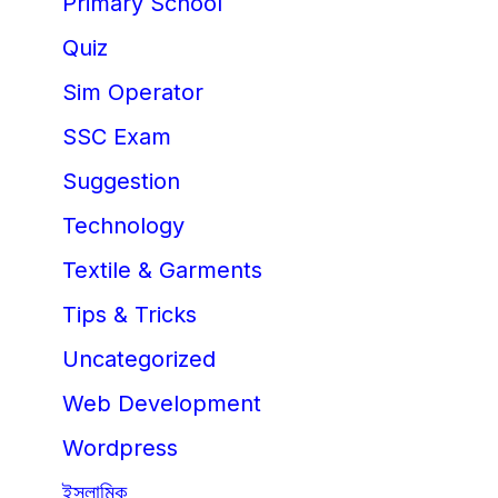
Primary School
Quiz
Sim Operator
SSC Exam
Suggestion
Technology
Textile & Garments
Tips & Tricks
Uncategorized
Web Development
Wordpress
ইসলামিক