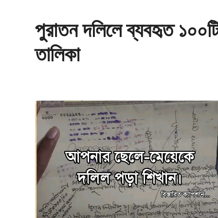
পুরাতন দলিলে ব্যবহৃত ১০০টি 
তালিকা