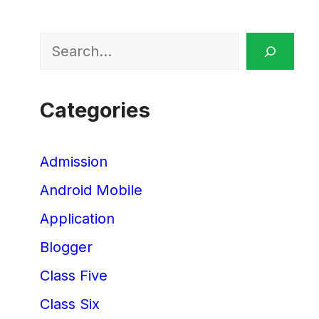
Search
Categories
Admission
Android Mobile
Application
Blogger
Class Five
Class Six