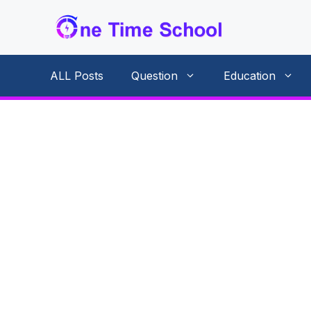
Skip
to
content
ALL Posts
Question
Education