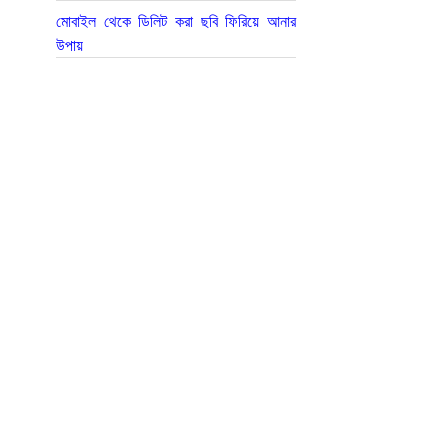
মোবাইল থেকে ডিলিট করা ছবি ফিরিয়ে আনার
উপায়