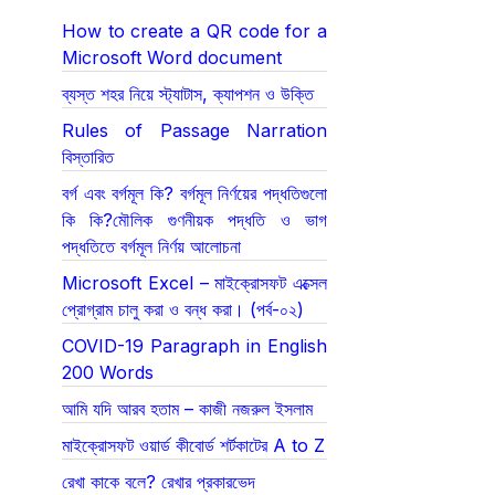
How to create a QR code for a
Microsoft Word document
ব্যস্ত শহর নিয়ে স্ট্যাটাস, ক্যাপশন ও উক্তি
Rules of Passage Narration
বিস্তারিত
বর্গ এবং বর্গমূল কি? বর্গমূল নির্ণয়ের পদ্ধতিগুলো
কি কি?মৌলিক গুণনীয়ক পদ্ধতি ও ভাগ
পদ্ধতিতে বর্গমূল নির্ণয় আলোচনা
Microsoft Excel – মাইক্রোসফট এক্সেল
প্রোগ্রাম চালু করা ও বন্ধ করা। (পর্ব-০২)
COVID-19 Paragraph in English
200 Words
আমি যদি আরব হতাম – কাজী নজরুল ইসলাম
মাইক্রোসফট ওয়ার্ড কীবোর্ড শর্টকাটের A to Z
রেখা কাকে বলে? রেখার প্রকারভেদ