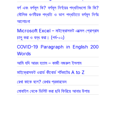
বর্গ এবং বর্গমূল কি? বর্গমূল নির্ণয়ের পদ্ধতিগুলো কি কি?
মৌলিক গুণনীয়ক পদ্ধতি ও ভাগ পদ্ধতিতে বর্গমূল নির্ণয়
আলোচনা
Microsoft Excel – মাইক্রোসফট এক্সেল প্রোগ্রাম
চালু করা ও বন্ধ করা। (পর্ব-০২)
COVID-19 Paragraph in English 200
Words
আমি যদি আরব হতাম – কাজী নজরুল ইসলাম
মাইক্রোসফট ওয়ার্ড কীবোর্ড শর্টকাটের A to Z
রেখা কাকে বলে? রেখার প্রকারভেদ
মোবাইল থেকে ডিলিট করা ছবি ফিরিয়ে আনার উপায়