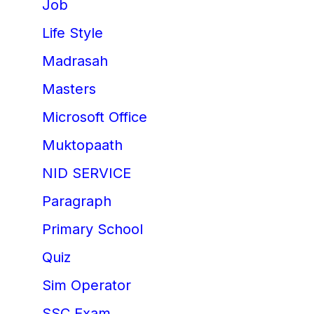
Job
Life Style
Madrasah
Masters
Microsoft Office
Muktopaath
NID SERVICE
Paragraph
Primary School
Quiz
Sim Operator
SSC Exam