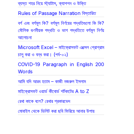
ব্যস্ত শহর নিয়ে স্ট্যাটাস, ক্যাপশন ও উক্তি
Rules of Passage Narration বিস্তারিত
বর্গ এবং বর্গমূল কি? বর্গমূল নির্ণয়ের পদ্ধতিগুলো কি কি?
মৌলিক গুণনীয়ক পদ্ধতি ও ভাগ পদ্ধতিতে বর্গমূল নির্ণয়
আলোচনা
Microsoft Excel – মাইক্রোসফট এক্সেল প্রোগ্রাম
চালু করা ও বন্ধ করা। (পর্ব-০২)
COVID-19 Paragraph in English 200
Words
আমি যদি আরব হতাম – কাজী নজরুল ইসলাম
মাইক্রোসফট ওয়ার্ড কীবোর্ড শর্টকাটের A to Z
রেখা কাকে বলে? রেখার প্রকারভেদ
মোবাইল থেকে ডিলিট করা ছবি ফিরিয়ে আনার উপায়