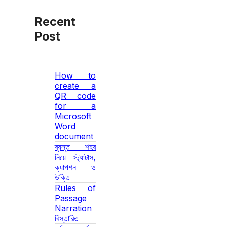
Recent
Post
How to
create a
QR code
for a
Microsoft
Word
document
ব্যস্ত শহর
নিয়ে স্ট্যাটাস,
ক্যাপশন ও
উক্তি
Rules of
Passage
Narration
বিস্তারিত