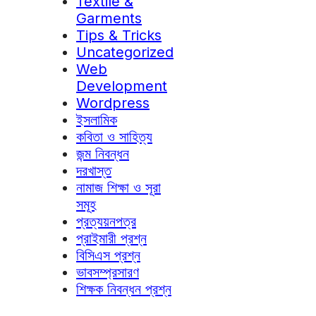
Textile &
Garments
Tips & Tricks
Uncategorized
Web
Development
Wordpress
ইসলামিক
কবিতা ও সাহিত্য
জন্ম নিবন্ধন
দরখাস্ত
নামাজ শিক্ষা ও সূরা
সমূহ
প্রত্যয়নপত্র
প্রাইমারী প্রশ্ন
বিসিএস প্রশ্ন
ভাবসম্প্রসারণ
শিক্ষক নিবন্ধন প্রশ্ন