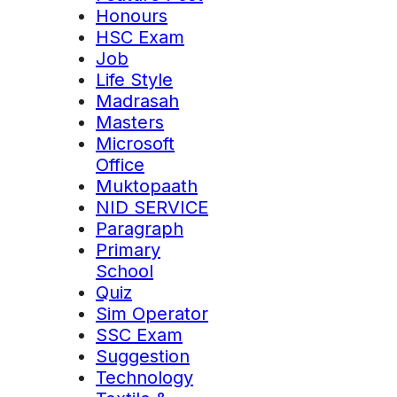
Honours
HSC Exam
Job
Life Style
Madrasah
Masters
Microsoft
Office
Muktopaath
NID SERVICE
Paragraph
Primary
School
Quiz
Sim Operator
SSC Exam
Suggestion
Technology