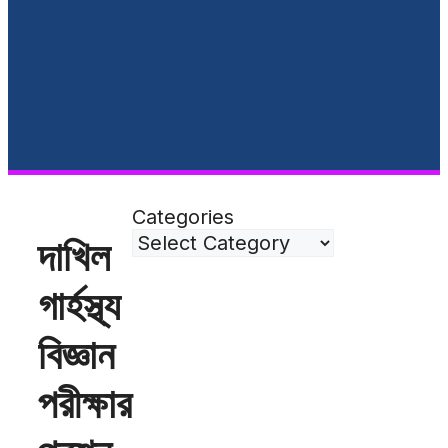
Categories
দাখিল
গার্হস্থ্য
বিজ্ঞান
পরীক্ষার