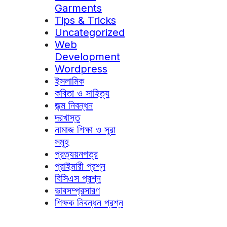
Garments
Tips & Tricks
Uncategorized
Web
Development
Wordpress
ইসলামিক
কবিতা ও সাহিত্য
জন্ম নিবন্ধন
দরখাস্ত
নামাজ শিক্ষা ও সূরা
সমূহ
প্রত্যয়নপত্র
প্রাইমারী প্রশ্ন
বিসিএস প্রশ্ন
ভাবসম্প্রসারণ
শিক্ষক নিবন্ধন প্রশ্ন