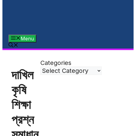
Menu
Categories
দাখিল
কৃষি
শিক্ষা
প্রশ্ন
সমাধান