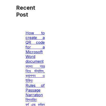
Recent
Post
How to
create a
QR code
for a
Microsoft
Word
document
ব্যস্ত শহর
নিয়ে স্ট্যাটাস,
ক্যাপশন ও
উক্তি
Rules of
Passage
Narration
বিস্তারিত
বর্গ এবং বর্গমূল