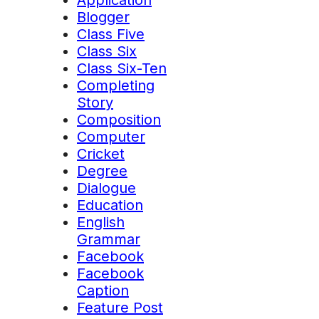
Application
Blogger
Class Five
Class Six
Class Six-Ten
Completing
Story
Composition
Computer
Cricket
Degree
Dialogue
Education
English
Grammar
Facebook
Facebook
Caption
Feature Post