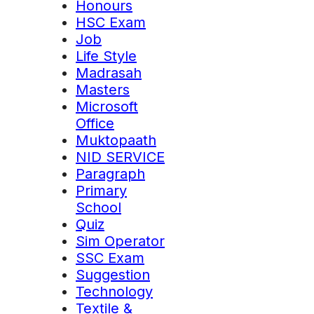
Honours
HSC Exam
Job
Life Style
Madrasah
Masters
Microsoft
Office
Muktopaath
NID SERVICE
Paragraph
Primary
School
Quiz
Sim Operator
SSC Exam
Suggestion
Technology
Textile &