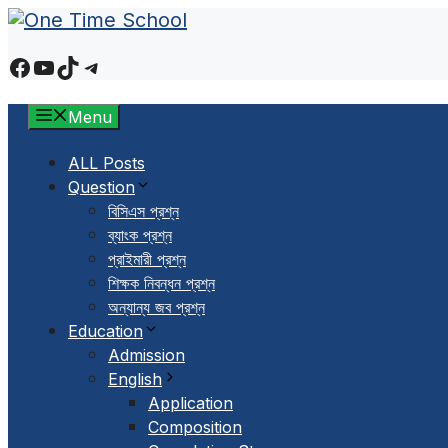
Skip
to
Facebook
YouTube
TikTok
Telegram
content
Menu
ALL Posts
Question
বিসিএস প্রশ্ন
ব্যাংক প্রশ্ন
প্রাইমারী প্রশ্ন
শিক্ষক নিবন্ধন প্রশ্ন
অন্যান্য জব প্রশ্ন
Education
Admission
English
Application
Composition