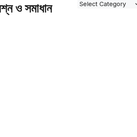
শ্ন ও সমাধান