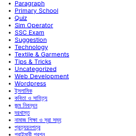
Paragraph
Primary School
Quiz
Sim Operator
SSC Exam
Suggestion
Technology
Textile & Garments
Tips & Tricks
Uncategorized
Web Development
Wordpress
ইসলামিক
কবিতা ও সাহিত্য
জন্ম নিবন্ধন
দরখাস্ত
নামাজ শিক্ষা ও সূরা সমূহ
প্রত্যয়নপত্র
প্রাইমারী প্রশ্ন