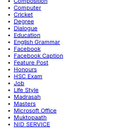
Composition
Computer
Cricket
Degree
Dialogue
Education
English Grammar
Facebook
Facebook Caption
Feature Post
Honours
HSC Exam
Job
Life Style
Madrasah
Masters
Microsoft Office
Muktopaath
NID SERVICE