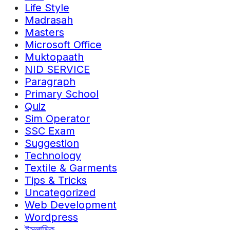
Life Style
Madrasah
Masters
Microsoft Office
Muktopaath
NID SERVICE
Paragraph
Primary School
Quiz
Sim Operator
SSC Exam
Suggestion
Technology
Textile & Garments
Tips & Tricks
Uncategorized
Web Development
Wordpress
ইসলামিক