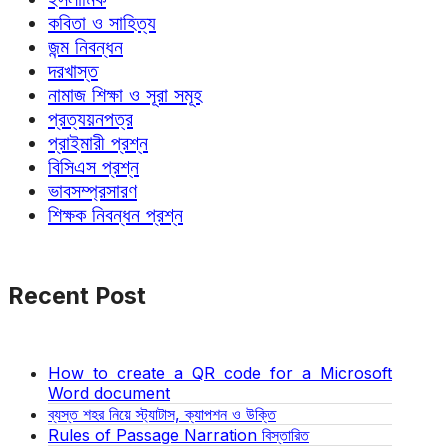
কবিতা ও সাহিত্য
জন্ম নিবন্ধন
দরখাস্ত
নামাজ শিক্ষা ও সূরা সমূহ
প্রত্যয়নপত্র
প্রাইমারী প্রশ্ন
বিসিএস প্রশ্ন
ভাবসম্প্রসারণ
শিক্ষক নিবন্ধন প্রশ্ন
Recent Post
How to create a QR code for a Microsoft
Word document
ব্যস্ত শহর নিয়ে স্ট্যাটাস, ক্যাপশন ও উক্তি
Rules of Passage Narration বিস্তারিত