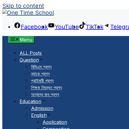
Skip to content
Facebook
YouTube
TikTok
Teleg
Menu
ALL Posts
Question
বিসিএস প্রশ্ন
ব্যাংক প্রশ্ন
প্রাইমারী প্রশ্ন
শিক্ষক নিবন্ধন প্রশ্ন
অন্যান্য জব প্রশ্ন
Education
Admission
English
Application