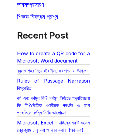
ভাবসম্প্রসারণ
শিক্ষক নিবন্ধন প্রশ্ন
Recent Post
How to create a QR code for a
Microsoft Word document
ব্যস্ত শহর নিয়ে স্ট্যাটাস, ক্যাপশন ও উক্তি
Rules of Passage Narration
বিস্তারিত
বর্গ এবং বর্গমূল কি? বর্গমূল নির্ণয়ের পদ্ধতিগুলো
কি কি?মৌলিক গুণনীয়ক পদ্ধতি ও ভাগ
পদ্ধতিতে বর্গমূল নির্ণয় আলোচনা
Microsoft Excel – মাইক্রোসফট এক্সেল
প্রোগ্রাম চালু করা ও বন্ধ করা। (পর্ব-০২)