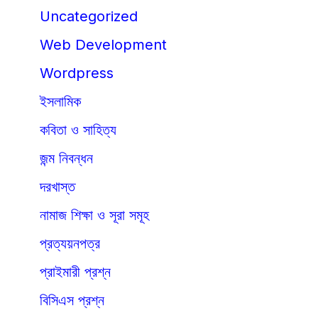
Uncategorized
Web Development
Wordpress
ইসলামিক
কবিতা ও সাহিত্য
জন্ম নিবন্ধন
দরখাস্ত
নামাজ শিক্ষা ও সূরা সমূহ
প্রত্যয়নপত্র
প্রাইমারী প্রশ্ন
বিসিএস প্রশ্ন