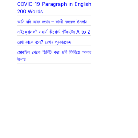
COVID-19 Paragraph in English
200 Words
আমি যদি আরব হতাম – কাজী নজরুল ইসলাম
মাইক্রোসফট ওয়ার্ড কীবোর্ড শর্টকাটের A to Z
রেখা কাকে বলে? রেখার প্রকারভেদ
মোবাইল থেকে ডিলিট করা ছবি ফিরিয়ে আনার
উপায়