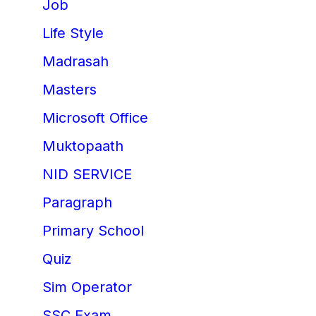
Job
Life Style
Madrasah
Masters
Microsoft Office
Muktopaath
NID SERVICE
Paragraph
Primary School
Quiz
Sim Operator
SSC Exam