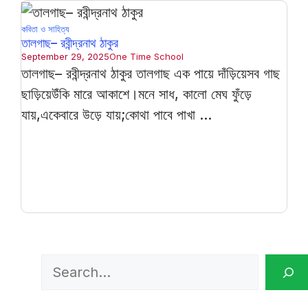
কবিতা ও সাহিত্য
তালগাছ– রবীন্দ্রনাথ ঠাকুর
September 29, 2025
One Time School
তালগাছ– রবীন্দ্রনাথ ঠাকুর তালগাছ এক পায়ে দাঁড়িয়েসব গাছ
ছাড়িয়েউঁকি মারে আকাশে।মনে সাধ, কালো মেঘ ফুঁড়ে
যায়,একেবারে উড়ে যায়;কোথা পাবে পাখা ...
Search