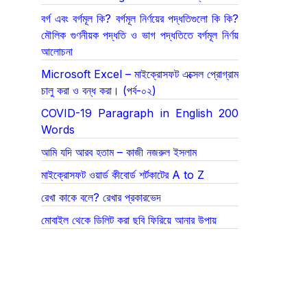
বর্গ এবং বর্গমূল কি? বর্গমূল নির্ণয়ের পদ্ধতিগুলো কি কি?
মৌলিক গুণনীয়ক পদ্ধতি ও ভাগ পদ্ধতিতে বর্গমূল নির্ণয়
আলোচনা
Microsoft Excel – মাইক্রোসফট এক্সেল প্রোগ্রাম
চালু করা ও বন্ধ করা। (পর্ব-০২)
COVID-19 Paragraph in English 200
Words
আমি যদি আরব হতাম – কাজী নজরুল ইসলাম
মাইক্রোসফট ওয়ার্ড কীবোর্ড শর্টকাটের A to Z
রেখা কাকে বলে? রেখার প্রকারভেদ
মোবাইল থেকে ডিলিট করা ছবি ফিরিয়ে আনার উপায়