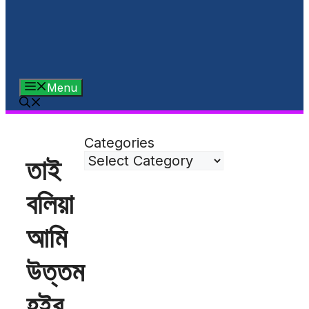
Menu
Categories
তাই
বলিয়া
আমি
উত্তম
হইব