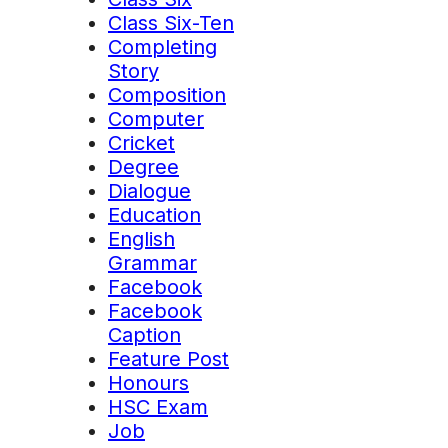
Class Six-Ten
Completing
Story
Composition
Computer
Cricket
Degree
Dialogue
Education
English
Grammar
Facebook
Facebook
Caption
Feature Post
Honours
HSC Exam
Job