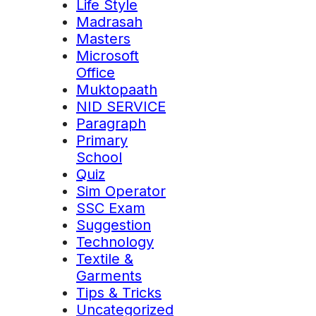
Life Style
Madrasah
Masters
Microsoft
Office
Muktopaath
NID SERVICE
Paragraph
Primary
School
Quiz
Sim Operator
SSC Exam
Suggestion
Technology
Textile &
Garments
Tips & Tricks
Uncategorized