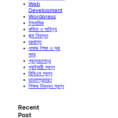
Web
Development
Wordpress
ইসলামিক
কবিতা ও সাহিত্য
জন্ম নিবন্ধন
দরখাস্ত
নামাজ শিক্ষা ও সূরা
সমূহ
প্রত্যয়নপত্র
প্রাইমারী প্রশ্ন
বিসিএস প্রশ্ন
ভাবসম্প্রসারণ
শিক্ষক নিবন্ধন প্রশ্ন
Recent
Post