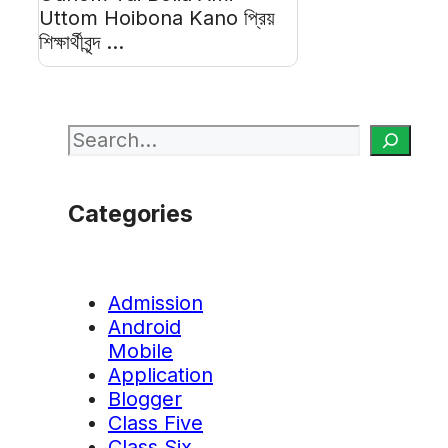
Uttom Hoibona Kano প্রিয়
শিক্ষার্থীবৃন্দ ...
Search
Categories
Admission
Android
Mobile
Application
Blogger
Class Five
Class Six