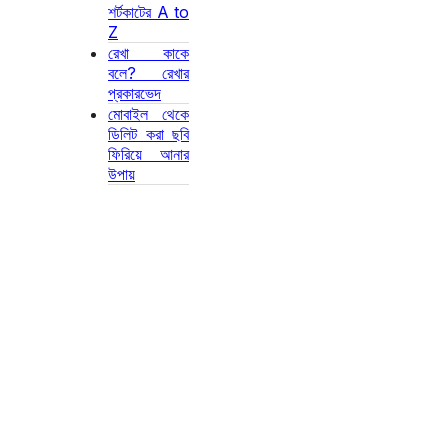
শর্টকাটের A to
Z
রেখা কাকে
বলে? রেখার
প্রকারভেদ
মোবাইল থেকে
ডিলিট করা ছবি
ফিরিয়ে আনার
উপায়