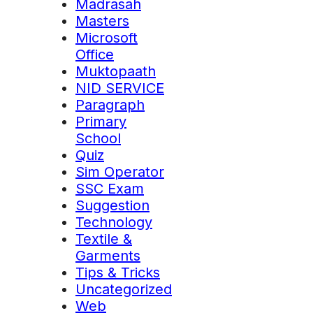
Madrasah
Masters
Microsoft
Office
Muktopaath
NID SERVICE
Paragraph
Primary
School
Quiz
Sim Operator
SSC Exam
Suggestion
Technology
Textile &
Garments
Tips & Tricks
Uncategorized
Web