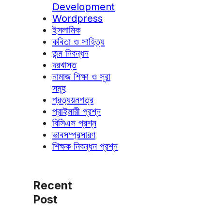
Development
Wordpress
ইসলামিক
কবিতা ও সাহিত্য
জন্ম নিবন্ধন
দরখাস্ত
নামাজ শিক্ষা ও সূরা
সমূহ
প্রত্যয়নপত্র
প্রাইমারী প্রশ্ন
বিসিএস প্রশ্ন
ভাবসম্প্রসারণ
শিক্ষক নিবন্ধন প্রশ্ন
Recent
Post