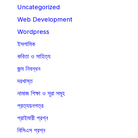
Uncategorized
Web Development
Wordpress
ইসলামিক
কবিতা ও সাহিত্য
জন্ম নিবন্ধন
দরখাস্ত
নামাজ শিক্ষা ও সূরা সমূহ
প্রত্যয়নপত্র
প্রাইমারী প্রশ্ন
বিসিএস প্রশ্ন