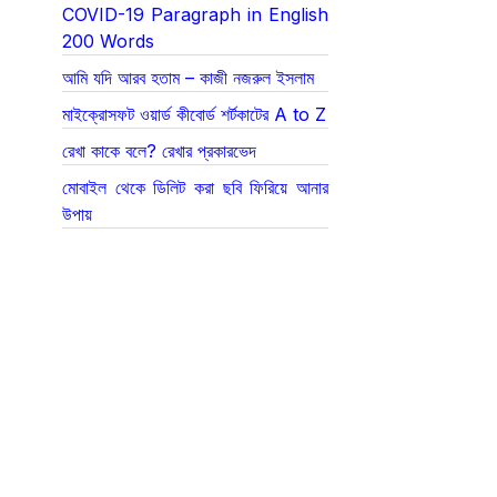
COVID-19 Paragraph in English
200 Words
আমি যদি আরব হতাম – কাজী নজরুল ইসলাম
মাইক্রোসফট ওয়ার্ড কীবোর্ড শর্টকাটের A to Z
রেখা কাকে বলে? রেখার প্রকারভেদ
মোবাইল থেকে ডিলিট করা ছবি ফিরিয়ে আনার
উপায়