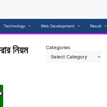
Technology
Web Development
Result
রার নিয়ম
Categories