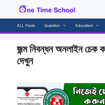
Skip
to
content
ALL Posts
Question
Education
জন্ম নিবন্ধন অনলাইন চেক ক
দেখুন