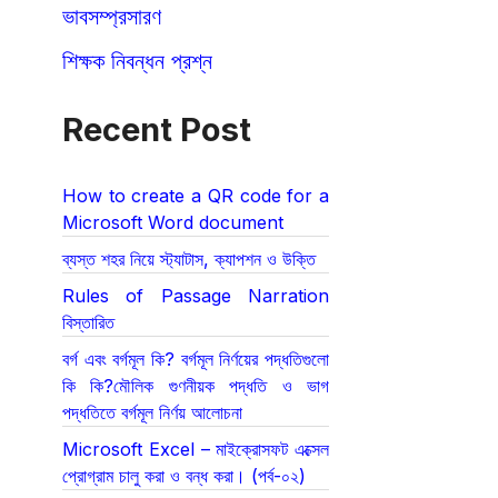
ভাবসম্প্রসারণ
শিক্ষক নিবন্ধন প্রশ্ন
Recent Post
How to create a QR code for a
Microsoft Word document
ব্যস্ত শহর নিয়ে স্ট্যাটাস, ক্যাপশন ও উক্তি
Rules of Passage Narration
বিস্তারিত
বর্গ এবং বর্গমূল কি? বর্গমূল নির্ণয়ের পদ্ধতিগুলো
কি কি?মৌলিক গুণনীয়ক পদ্ধতি ও ভাগ
পদ্ধতিতে বর্গমূল নির্ণয় আলোচনা
Microsoft Excel – মাইক্রোসফট এক্সেল
প্রোগ্রাম চালু করা ও বন্ধ করা। (পর্ব-০২)