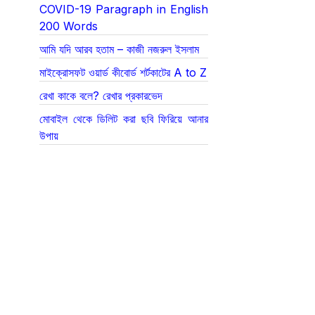
COVID-19 Paragraph in English
200 Words
আমি যদি আরব হতাম – কাজী নজরুল ইসলাম
মাইক্রোসফট ওয়ার্ড কীবোর্ড শর্টকাটের A to Z
রেখা কাকে বলে? রেখার প্রকারভেদ
মোবাইল থেকে ডিলিট করা ছবি ফিরিয়ে আনার
উপায়