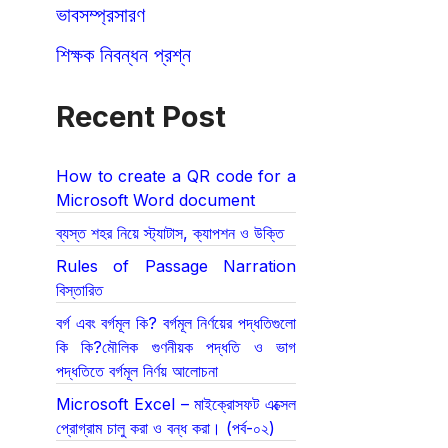
ভাবসম্প্রসারণ
শিক্ষক নিবন্ধন প্রশ্ন
Recent Post
How to create a QR code for a
Microsoft Word document
ব্যস্ত শহর নিয়ে স্ট্যাটাস, ক্যাপশন ও উক্তি
Rules of Passage Narration
বিস্তারিত
বর্গ এবং বর্গমূল কি? বর্গমূল নির্ণয়ের পদ্ধতিগুলো
কি কি?মৌলিক গুণনীয়ক পদ্ধতি ও ভাগ
পদ্ধতিতে বর্গমূল নির্ণয় আলোচনা
Microsoft Excel – মাইক্রোসফট এক্সেল
প্রোগ্রাম চালু করা ও বন্ধ করা। (পর্ব-০২)