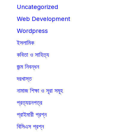
Uncategorized
Web Development
Wordpress
ইসলামিক
কবিতা ও সাহিত্য
জন্ম নিবন্ধন
দরখাস্ত
নামাজ শিক্ষা ও সূরা সমূহ
প্রত্যয়নপত্র
প্রাইমারী প্রশ্ন
বিসিএস প্রশ্ন