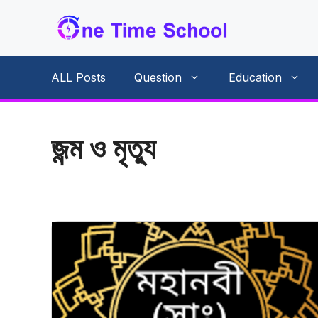
Skip
to
content
ALL Posts
Question
Education
জন্ম ও মৃত্যু