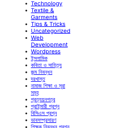
Technology
Textile &
Garments
Tips & Tricks
Uncategorized
Web
Development
Wordpress
ইসলামিক
কবিতা ও সাহিত্য
জন্ম নিবন্ধন
দরখাস্ত
নামাজ শিক্ষা ও সূরা
সমূহ
প্রত্যয়নপত্র
প্রাইমারী প্রশ্ন
বিসিএস প্রশ্ন
ভাবসম্প্রসারণ
শিক্ষক নিবন্ধন প্রশ্ন