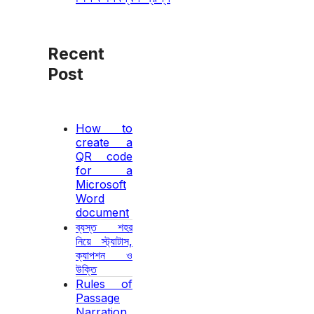
Recent
Post
How to
create a
QR code
for a
Microsoft
Word
document
ব্যস্ত শহর
নিয়ে স্ট্যাটাস,
ক্যাপশন ও
উক্তি
Rules of
Passage
Narration