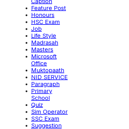
Caption
Feature Post
Honours
HSC Exam
Job
Life Style
Madrasah
Masters
Microsoft
Office
Muktopaath
NID SERVICE
Paragraph
Primary
School
Quiz
Sim Operator
SSC Exam
Suggestion