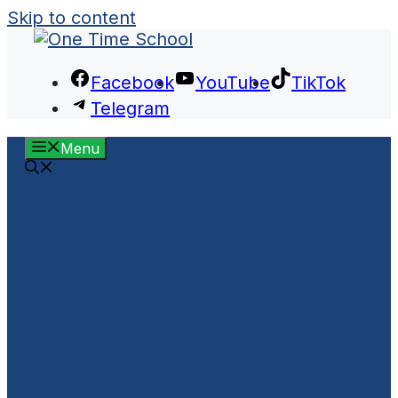
Skip to content
Facebook
YouTube
TikTok
Telegram
Menu