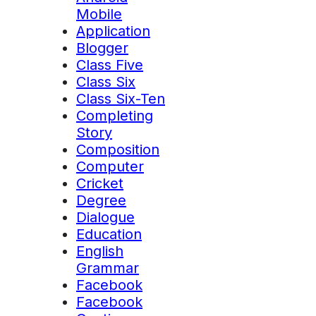
Mobile
Application
Blogger
Class Five
Class Six
Class Six-Ten
Completing
Story
Composition
Computer
Cricket
Degree
Dialogue
Education
English
Grammar
Facebook
Facebook