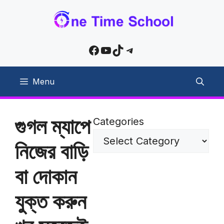
Skip
to
content
Facebook
YouTube
TikTok
Telegram
Menu
গুগল ম্যাপে
Categories
নিজের বাড়ি
বা দোকান
যুক্ত করুন