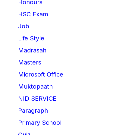
Honours
HSC Exam
Job
Life Style
Madrasah
Masters
Microsoft Office
Muktopaath
NID SERVICE
Paragraph
Primary School
Quiz