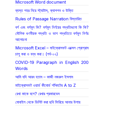
Microsoft Word document
ব্যস্ত শহর নিয়ে স্ট্যাটাস, ক্যাপশন ও উক্তি
Rules of Passage Narration বিস্তারিত
বর্গ এবং বর্গমূল কি? বর্গমূল নির্ণয়ের পদ্ধতিগুলো কি কি?
মৌলিক গুণনীয়ক পদ্ধতি ও ভাগ পদ্ধতিতে বর্গমূল নির্ণয়
আলোচনা
Microsoft Excel – মাইক্রোসফট এক্সেল প্রোগ্রাম
চালু করা ও বন্ধ করা। (পর্ব-০২)
COVID-19 Paragraph in English 200
Words
আমি যদি আরব হতাম – কাজী নজরুল ইসলাম
মাইক্রোসফট ওয়ার্ড কীবোর্ড শর্টকাটের A to Z
রেখা কাকে বলে? রেখার প্রকারভেদ
মোবাইল থেকে ডিলিট করা ছবি ফিরিয়ে আনার উপায়