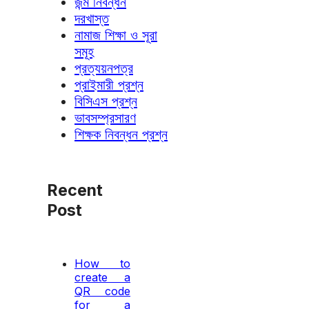
জন্ম নিবন্ধন
দরখাস্ত
নামাজ শিক্ষা ও সূরা
সমূহ
প্রত্যয়নপত্র
প্রাইমারী প্রশ্ন
বিসিএস প্রশ্ন
ভাবসম্প্রসারণ
শিক্ষক নিবন্ধন প্রশ্ন
Recent
Post
How to
create a
QR code
for a