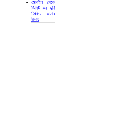
মোবাইল থেকে
ডিলিট করা ছবি
ফিরিয়ে আনার
উপায়