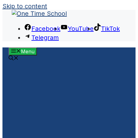
Skip to content
Facebook
YouTube
TikTok
Telegram
Menu