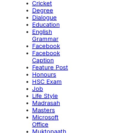
Cricket
Degree
Dialogue
Education
English
Grammar
Facebook
Facebook
Caption
Feature Post
Honours
HSC Exam
Job
Life Style
Madrasah
Masters
Microsoft
Office
Muktopaath