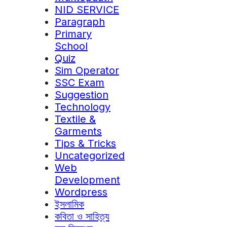
NID SERVICE
Paragraph
Primary
School
Quiz
Sim Operator
SSC Exam
Suggestion
Technology
Textile &
Garments
Tips & Tricks
Uncategorized
Web
Development
Wordpress
ইসলামিক
কবিতা ও সাহিত্য