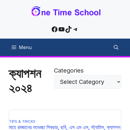
Skip
to
content
Facebook
YouTube
TikTok
Telegram
Menu
ক্যাপশন
Categories
২০২৪
TIPS & TRICKS
মাহে রমজানের শুভেচ্ছা পিকচার, ছবি, এস এম এস, স্ট্যাটাস, ক্যাপশন