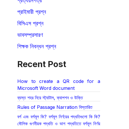
প্রত্যয়নপত্র
প্রাইমারী প্রশ্ন
বিসিএস প্রশ্ন
ভাবসম্প্রসারণ
শিক্ষক নিবন্ধন প্রশ্ন
Recent Post
How to create a QR code for a
Microsoft Word document
ব্যস্ত শহর নিয়ে স্ট্যাটাস, ক্যাপশন ও উক্তি
Rules of Passage Narration বিস্তারিত
বর্গ এবং বর্গমূল কি? বর্গমূল নির্ণয়ের পদ্ধতিগুলো কি কি?
মৌলিক গুণনীয়ক পদ্ধতি ও ভাগ পদ্ধতিতে বর্গমূল নির্ণয়