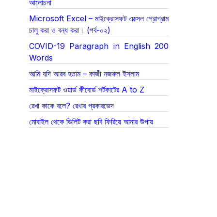
আলোচনা
Microsoft Excel – মাইক্রোসফট এক্সেল প্রোগ্রাম
চালু করা ও বন্ধ করা। (পর্ব-০২)
COVID-19 Paragraph in English 200
Words
আমি যদি আরব হতাম – কাজী নজরুল ইসলাম
মাইক্রোসফট ওয়ার্ড কীবোর্ড শর্টকাটের A to Z
রেখা কাকে বলে? রেখার প্রকারভেদ
মোবাইল থেকে ডিলিট করা ছবি ফিরিয়ে আনার উপায়