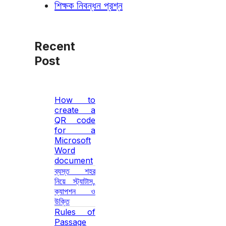
শিক্ষক নিবন্ধন প্রশ্ন
Recent
Post
How to
create a
QR code
for a
Microsoft
Word
document
ব্যস্ত শহর
নিয়ে স্ট্যাটাস,
ক্যাপশন ও
উক্তি
Rules of
Passage