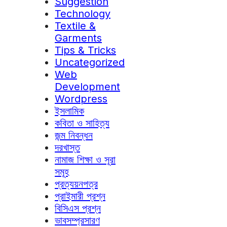
Suggestion
Technology
Textile &
Garments
Tips & Tricks
Uncategorized
Web
Development
Wordpress
ইসলামিক
কবিতা ও সাহিত্য
জন্ম নিবন্ধন
দরখাস্ত
নামাজ শিক্ষা ও সূরা
সমূহ
প্রত্যয়নপত্র
প্রাইমারী প্রশ্ন
বিসিএস প্রশ্ন
ভাবসম্প্রসারণ