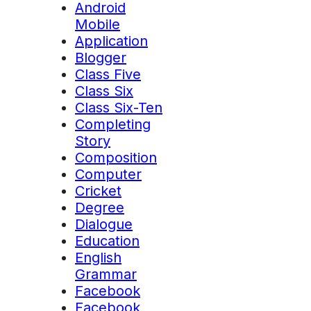
Android
Mobile
Application
Blogger
Class Five
Class Six
Class Six-Ten
Completing
Story
Composition
Computer
Cricket
Degree
Dialogue
Education
English
Grammar
Facebook
Facebook