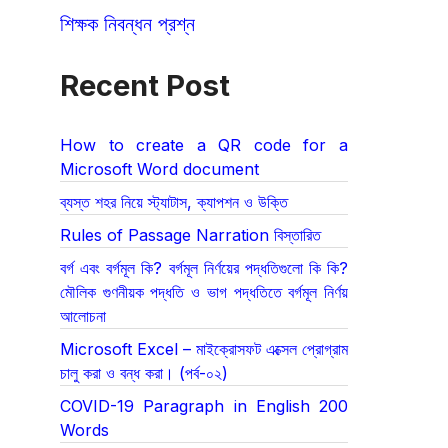
শিক্ষক নিবন্ধন প্রশ্ন
Recent Post
How to create a QR code for a
Microsoft Word document
ব্যস্ত শহর নিয়ে স্ট্যাটাস, ক্যাপশন ও উক্তি
Rules of Passage Narration বিস্তারিত
বর্গ এবং বর্গমূল কি? বর্গমূল নির্ণয়ের পদ্ধতিগুলো কি কি?
মৌলিক গুণনীয়ক পদ্ধতি ও ভাগ পদ্ধতিতে বর্গমূল নির্ণয়
আলোচনা
Microsoft Excel – মাইক্রোসফট এক্সেল প্রোগ্রাম
চালু করা ও বন্ধ করা। (পর্ব-০২)
COVID-19 Paragraph in English 200
Words