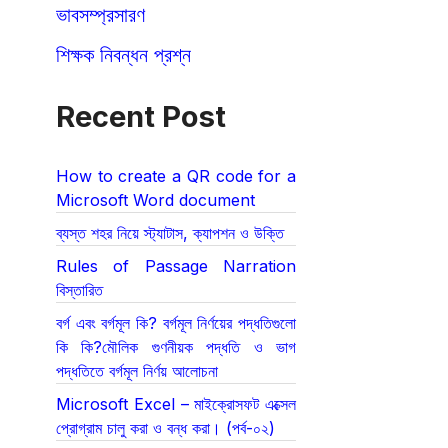
ভাবসম্প্রসারণ
শিক্ষক নিবন্ধন প্রশ্ন
Recent Post
How to create a QR code for a
Microsoft Word document
ব্যস্ত শহর নিয়ে স্ট্যাটাস, ক্যাপশন ও উক্তি
Rules of Passage Narration
বিস্তারিত
বর্গ এবং বর্গমূল কি? বর্গমূল নির্ণয়ের পদ্ধতিগুলো
কি কি?মৌলিক গুণনীয়ক পদ্ধতি ও ভাগ
পদ্ধতিতে বর্গমূল নির্ণয় আলোচনা
Microsoft Excel – মাইক্রোসফট এক্সেল
প্রোগ্রাম চালু করা ও বন্ধ করা। (পর্ব-০২)