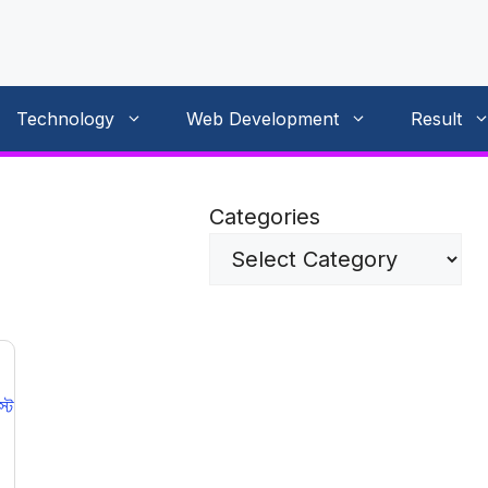
Technology
Web Development
Result
Categories
্ট