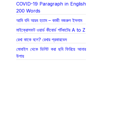
COVID-19 Paragraph in English
200 Words
আমি যদি আরব হতাম – কাজী নজরুল ইসলাম
মাইক্রোসফট ওয়ার্ড কীবোর্ড শর্টকাটের A to Z
রেখা কাকে বলে? রেখার প্রকারভেদ
মোবাইল থেকে ডিলিট করা ছবি ফিরিয়ে আনার
উপায়