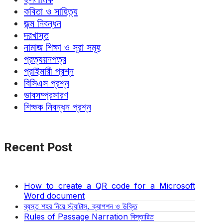
কবিতা ও সাহিত্য
জন্ম নিবন্ধন
দরখাস্ত
নামাজ শিক্ষা ও সূরা সমূহ
প্রত্যয়নপত্র
প্রাইমারী প্রশ্ন
বিসিএস প্রশ্ন
ভাবসম্প্রসারণ
শিক্ষক নিবন্ধন প্রশ্ন
Recent Post
How to create a QR code for a Microsoft
Word document
ব্যস্ত শহর নিয়ে স্ট্যাটাস, ক্যাপশন ও উক্তি
Rules of Passage Narration বিস্তারিত