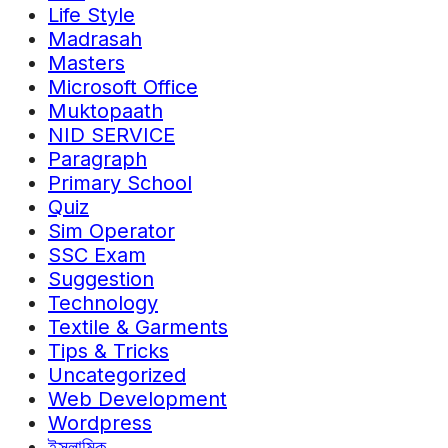
Life Style
Madrasah
Masters
Microsoft Office
Muktopaath
NID SERVICE
Paragraph
Primary School
Quiz
Sim Operator
SSC Exam
Suggestion
Technology
Textile & Garments
Tips & Tricks
Uncategorized
Web Development
Wordpress
ইসলামিক