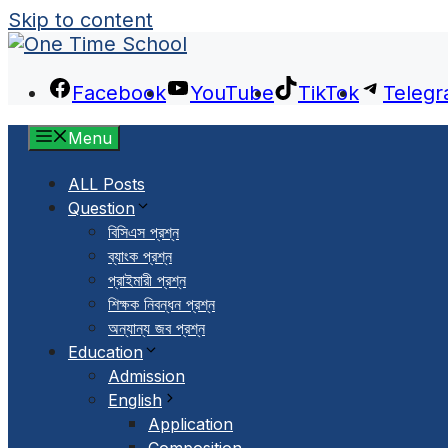
Skip to content
Facebook
YouTube
TikTok
Teleg
Menu
ALL Posts
Question
বিসিএস প্রশ্ন
ব্যাংক প্রশ্ন
প্রাইমারী প্রশ্ন
শিক্ষক নিবন্ধন প্রশ্ন
অন্যান্য জব প্রশ্ন
Education
Admission
English
Application