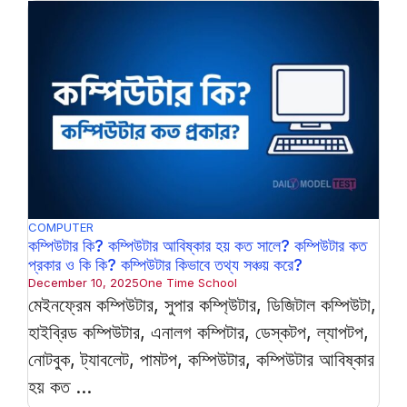
COMPUTER
কম্পিউটার কি? কম্পিউটার আবিষ্কার হয় কত সালে? কম্পিউটার কত
প্রকার ও কি কি? কম্পিউটার কিভাবে তথ্য সঞ্চয় করে?
December 10, 2025
One Time School
মেইনফ্রেম কম্পিউটার, সুপার কম্পি্‌উটার, ডিজিটাল কম্পিউটা,
হাইব্রিড কম্পিউটার, এনালগ কম্পিটার, ডেস্কটপ, ল্যাপটপ,
নোটবুক, ট্যাবলেট, পামটপ, কম্পিউটার, কম্পিউটার আবিষ্কার
হয় কত ...