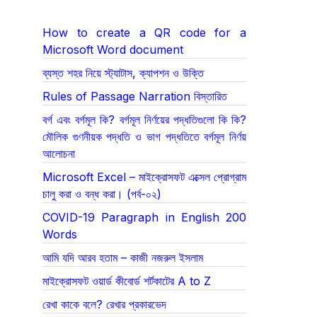
How to create a QR code for a
Microsoft Word document
ব্যস্ত শহর নিয়ে স্ট্যাটাস, ক্যাপশন ও উক্তি
Rules of Passage Narration বিস্তারিত
বর্গ এবং বর্গমূল কি? বর্গমূল নির্ণয়ের পদ্ধতিগুলো কি কি?
মৌলিক গুণনীয়ক পদ্ধতি ও ভাগ পদ্ধতিতে বর্গমূল নির্ণয়
আলোচনা
Microsoft Excel – মাইক্রোসফট এক্সেল প্রোগ্রাম
চালু করা ও বন্ধ করা। (পর্ব-০২)
COVID-19 Paragraph in English 200
Words
আমি যদি আরব হতাম – কাজী নজরুল ইসলাম
মাইক্রোসফট ওয়ার্ড কীবোর্ড শর্টকাটের A to Z
রেখা কাকে বলে? রেখার প্রকারভেদ