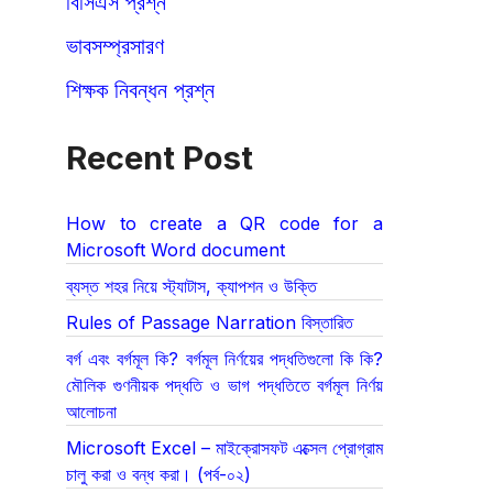
বিসিএস প্রশ্ন
ভাবসম্প্রসারণ
শিক্ষক নিবন্ধন প্রশ্ন
Recent Post
How to create a QR code for a
Microsoft Word document
ব্যস্ত শহর নিয়ে স্ট্যাটাস, ক্যাপশন ও উক্তি
Rules of Passage Narration বিস্তারিত
বর্গ এবং বর্গমূল কি? বর্গমূল নির্ণয়ের পদ্ধতিগুলো কি কি?
মৌলিক গুণনীয়ক পদ্ধতি ও ভাগ পদ্ধতিতে বর্গমূল নির্ণয়
আলোচনা
Microsoft Excel – মাইক্রোসফট এক্সেল প্রোগ্রাম
চালু করা ও বন্ধ করা। (পর্ব-০২)