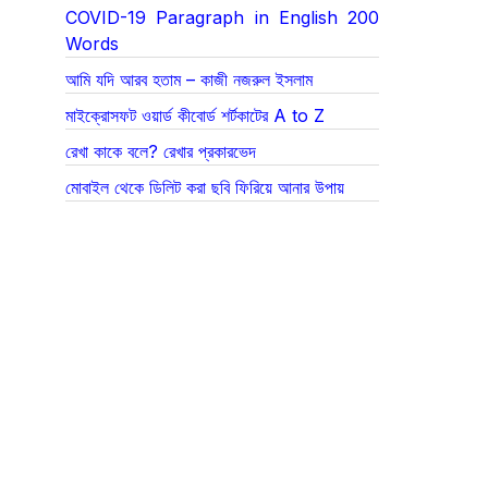
COVID-19 Paragraph in English 200
Words
আমি যদি আরব হতাম – কাজী নজরুল ইসলাম
মাইক্রোসফট ওয়ার্ড কীবোর্ড শর্টকাটের A to Z
রেখা কাকে বলে? রেখার প্রকারভেদ
মোবাইল থেকে ডিলিট করা ছবি ফিরিয়ে আনার উপায়