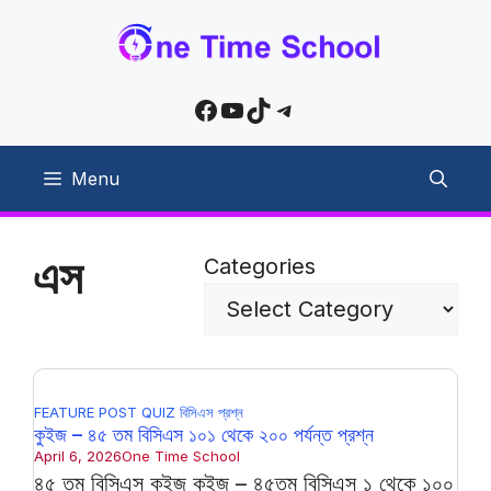
Skip
to
content
Facebook
YouTube
TikTok
Telegram
Menu
এস
Categories
FEATURE POST
QUIZ
বিসিএস প্রশ্ন
কুইজ – ৪৫ তম বিসিএস ১০১ থেকে ২০০ পর্যন্ত প্রশ্ন
April 6, 2026
One Time School
৪৫ তম বিসিএস কুইজ কুইজ – ৪৫তম বিসিএস ১ থেকে ১০০